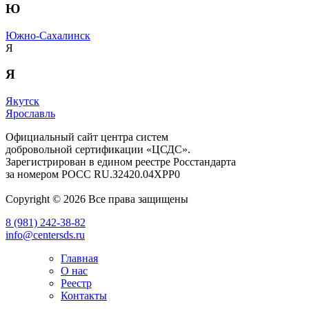
Ю
Южно-Сахалинск
Я
Я
Якутск
Ярославль
Официальный сайт центра систем
добровольной сертификации «ЦСДС».
Зарегистрирован в едином реестре Росстандарта
за номером
РОСС RU.З2420.04ХРР0
Copyright © 2026 Все права защищены
8 (981) 242-38-82
info@centersds.ru
Главная
О нас
Реестр
Контакты