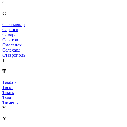
С
С
Сыктывкар
Саранск
Самара
Саратов
Смоленск
Салехард
Ставрополь
Т
Т
Тамбов
Тверь
Томск
Тула
Тюмень
У
У