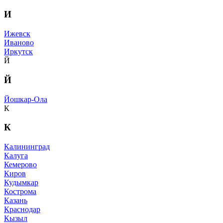
И
Ижевск
Иваново
Иркутск
Й
Й
Йошкар-Ола
К
К
Калининград
Калуга
Кемерово
Киров
Кудымкар
Кострома
Казань
Краснодар
Кызыл