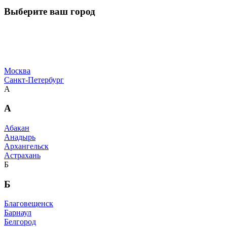
Выберите ваш город
Москва
Санкт-Петербург
А
А
Абакан
Анадырь
Архангельск
Астрахань
Б
Б
Благовещенск
Барнаул
Белгород