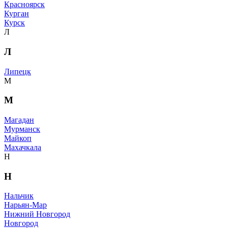
Красноярск
Курган
Курск
Л
Л
Липецк
М
М
Магадан
Мурманск
Майкоп
Махачкала
Н
Н
Нальчик
Нарьян-Мар
Нижний Новгород
Новгород