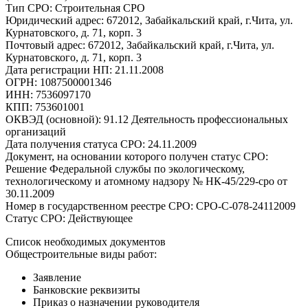
Тип СРО: Строительная СРО
Юридический адрес: 672012, Забайкальский край, г.Чита, ул.
Курнатовского, д. 71, корп. 3
Почтовый адрес: 672012, Забайкальский край, г.Чита, ул.
Курнатовского, д. 71, корп. 3
Дата регистрации НП: 21.11.2008
ОГРН: 1087500001346
ИНН: 7536097170
КПП: 753601001
ОКВЭД (основной): 91.12 Деятельность профессиональных
организаций
Дата получения статуса СРО: 24.11.2009
Документ, на основании которого получен статус СРО:
Решение Федеральной службы по экологическому,
технологическому и атомному надзору № НК-45/229-сро от
30.11.2009
Номер в государственном реестре СРО: СРО-С-078-24112009
Статус СРО: Действующее
Список необходимых документов
Общестроительные виды работ:
Заявление
Банковские реквизиты
Приказ о назначении руководителя