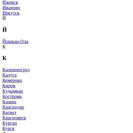
Ижевск
Иваново
Иркутск
Й
Й
Йошкар-Ола
К
К
Калининград
Калуга
Кемерово
Киров
Кудымкар
Кострома
Казань
Краснодар
Кызыл
Красноярск
Курган
Курск