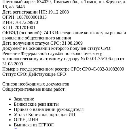
Почтовый адрес: 634029, Томская обл., г. Томск, пр. Фрунзе, д.
18, а/я 3448
Дата регистрации НП: 19.12.2008
ОГРН: 1087000001813
ИНН: 7017229970
КПП: 701701001
ОКВЭД (основной): 74.13 Исследование конъюктуры рынка и
выявление общественного мнения
Дата получения статуса СРО: 31.08.2009
Документ на основании которого получен статус СРО:
Решение Федеральной службы по экологическому,
технологическому и атомному надзору № 00-01-35/106-сро от
31.08.2009
Номер в государственном реестре СРО: СРО-С-032-31082009
Статус СРО: Действующее СРО
Список необходимых документов
Общестроительные виды работ:
Заявление
Банковские реквизиты
Приказ о назначении руководителя
Устав / Копия паспорта для ИП
ОГРН, ИНН
Выписка из ЕГРЮЛ