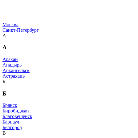
Москва
Санкт-Петербург
А
А
Абакан
Анадырь
Архангельск
Астрахань
Б
Б
Брянск
Биробиджан
Благовещенск
Барнаул
Белгород
В