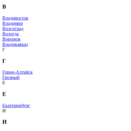
В
Владивосток
Владимир
Волгоград
Вологда
Воронеж
Владикавказ
Г
Г
Горно-Алтайск
Грозный
Е
Е
Екатеринбург
И
И