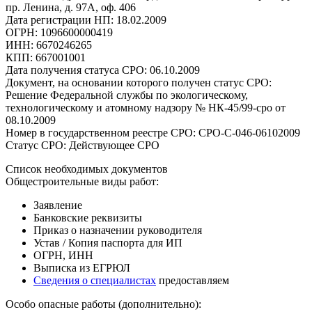
пр. Ленина, д. 97А, оф. 406
Дата регистрации НП: 18.02.2009
ОГРН: 1096600000419
ИНН: 6670246265
КПП: 667001001
Дата получения статуса СРО: 06.10.2009
Документ, на основании которого получен статус СРО:
Решение Федеральной службы по экологическому,
технологическому и атомному надзору № НК-45/99-сро от
08.10.2009
Номер в государственном реестре СРО: СРО-С-046-06102009
Статус СРО: Действующее СРО
Список необходимых документов
Общестроительные виды работ:
Заявление
Банковские реквизиты
Приказ о назначении руководителя
Устав / Копия паспорта для ИП
ОГРН, ИНН
Выписка из ЕГРЮЛ
Сведения о специалистах
предоставляем
Особо опасные работы (дополнительно):