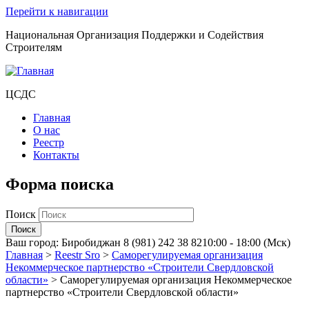
Перейти к навигации
Национальная Организация Поддержки и Содействия
Строителям
ЦСДС
Главная
О нас
Реестр
Контакты
Форма поиска
Поиск
Ваш город:
Биробиджан
8 (981) 242 38 82
10:00 - 18:00 (Мск)
Главная
>
Reestr Sro
>
Саморегулируемая организация
Некоммерческое партнерство «Строители Свердловской
области»
>
Саморегулируемая организация Некоммерческое
партнерство «Строители Свердловской области»