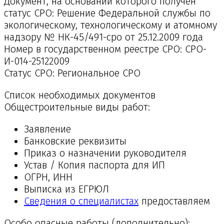
Документ, на основании которого получен
статус СРО: Решение Федеральной службы по
экологическому, технологическому и атомному
надзору № НК-45/491-сро от 25.12.2009 года
Номер в государственном реестре СРО: СРО-
И-014-25122009
Статус СРО: Региональное СРО
Список необходимых документов
Общестроительные виды работ:
Заявление
Банковские реквизиты
Приказ о назначении руководителя
Устав / Копия паспорта для ИП
ОГРН, ИНН
Выписка из ЕГРЮЛ
Сведения о специалистах
предоставляем
Особо опасные работы (дополнительно):