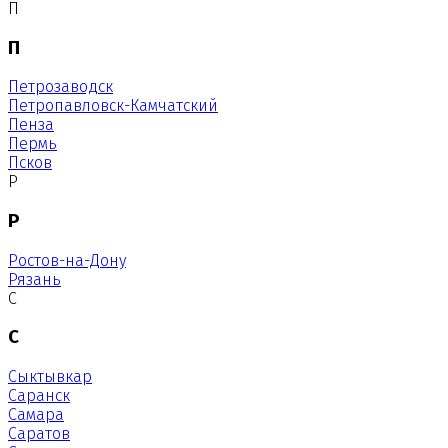
П
П
Петрозаводск
Петропавловск-Камчатский
Пенза
Пермь
Псков
Р
Р
Ростов-на-Дону
Рязань
С
С
Сыктывкар
Саранск
Самара
Саратов