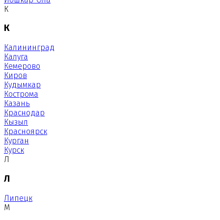
К
К
Калининград
Калуга
Кемерово
Киров
Кудымкар
Кострома
Казань
Краснодар
Кызыл
Красноярск
Курган
Курск
Л
Л
Липецк
М