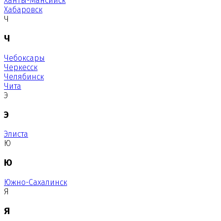
Ханты-Мансийск
Хабаровск
Ч
Ч
Чебоксары
Черкесск
Челябинск
Чита
Э
Э
Элиста
Ю
Ю
Южно-Сахалинск
Я
Я