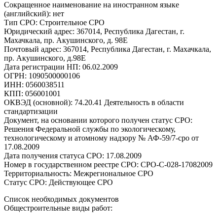
Сокращенное наименование на иностранном языке
(английский): нет
Тип СРО: Строительное СРО
Юридический адрес: 367014, Республика Дагестан, г.
Махачкала, пр. Акушинского, д. 98Е
Почтовый адрес: 367014, Республика Дагестан, г. Махачкала,
пр. Акушинского, д.98Е
Дата регистрации НП: 06.02.2009
ОГРН: 1090500000106
ИНН: 0560038511
КПП: 056001001
ОКВЭД (основной): 74.20.41 Деятельность в области
стандартизации
Документ, на основании которого получен статус СРО:
Решения Федеральной службы по экологическому,
технологическому и атомному надзору № АФ-59/7-сро от
17.08.2009
Дата получения статуса СРО: 17.08.2009
Номер в государственном реестре СРО: СРО-С-028-17082009
Территориальность: Межрегиональное СРО
Статус СРО: Действующее СРО
Список необходимых документов
Общестроительные виды работ: