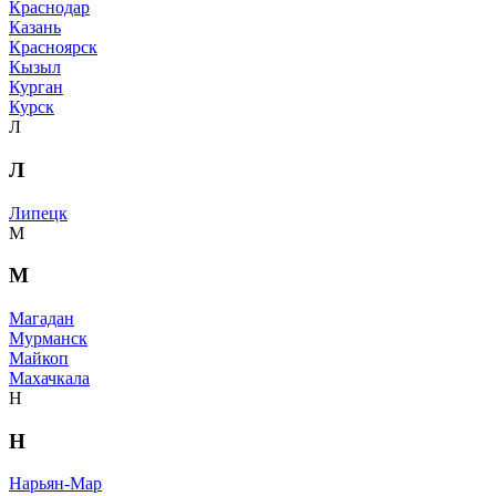
Краснодар
Казань
Красноярск
Кызыл
Курган
Курск
Л
Л
Липецк
М
М
Магадан
Мурманск
Майкоп
Махачкала
Н
Н
Нарьян-Мар