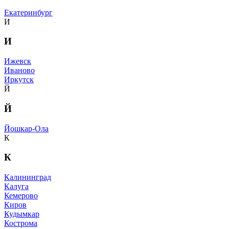
Екатеринбург
И
И
Ижевск
Иваново
Иркутск
Й
Й
Йошкар-Ола
К
К
Калининград
Калуга
Кемерово
Киров
Кудымкар
Кострома