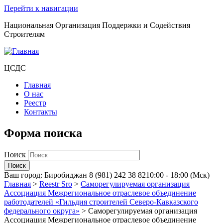
Перейти к навигации
Национальная Организация Поддержки и Содействия
Строителям
ЦСДС
Главная
О нас
Реестр
Контакты
Форма поиска
Поиск
Ваш город:
Биробиджан
8 (981) 242 38 82
10:00 - 18:00 (Мск)
Главная
>
Reestr Sro
>
Саморегулируемая организация
Ассоциация Межрегиональное отраслевое объединение
работодателей «Гильдия строителей Северо-Кавказского
федерального округа»
>
Саморегулируемая организация
Ассоциация Межрегиональное отраслевое объединение