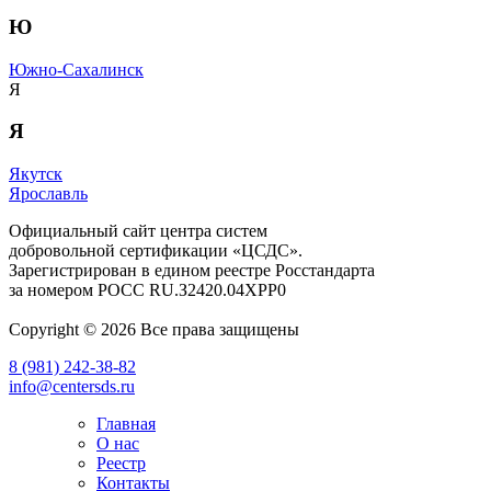
Ю
Южно-Сахалинск
Я
Я
Якутск
Ярославль
Официальный сайт центра систем
добровольной сертификации «ЦСДС».
Зарегистрирован в едином реестре Росстандарта
за номером
РОСС RU.З2420.04ХРР0
Copyright © 2026 Все права защищены
8 (981) 242-38-82
info@centersds.ru
Главная
О нас
Реестр
Контакты