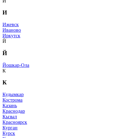
И
И
Ижевск
Иваново
Иркутск
Й
Й
Йошкар-Ола
К
К
Кудымкар
Кострома
Казань
Краснодар
Кызыл
Красноярск
Курган
Курск