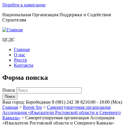
Перейти к навигации
Национальная Организация Поддержки и Содействия
Строителям
ЦСДС
Главная
О нас
Реестр
Контакты
Форма поиска
Поиск
Ваш город:
Биробиджан
8 (981) 242 38 82
10:00 - 18:00 (Мск)
Главная
>
Reestr Sro
>
Саморегулируемая организация
Ассоциация «Изыскатели Ростовской области и Северного
Кавказа»
>
Саморегулируемая организация Ассоциация
«Изыскатели Ростовской области и Северного Кавказа»