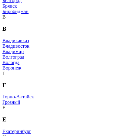
Белгород
Брянск
Биробиджан
В
В
Владикавказ
Владивосток
Владимир
Волгоград
Вологда
Воронеж
Г
Г
Горно-Алтайск
Грозный
Е
Е
Екатеринбург