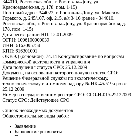
344010, Ростовская обл., г. Ростов-на-Дону, ул.
Красноармейская, д. 178, пом. 1-15)
Почтовый адрес: 344022, г. Ростов-на-Дону, ул. Максима
Горького, д. 245/107, оф. 215, а/я 3416 (ранее - 344010,
Ростовская обл., г. Ростов-на-Дону, ул. Красноармейская, д.
178, пом. 1-15)
Дата регистрации НП: 12.01.2009
ОГРН: 1096100000039
ИНН: 6163095754
КПП: 616301001
ОКВЭД (основной): 74.14 Консультирование по вопросам
коммерческой деятельности и управления
Дата получения статуса СРО: 25.12.2009
Документ, на основании которого получен статус СРО:
Решение Федеральной службы по экологическому,
технологическому и атомному надзору № НК-45/519-сро от
25.12.2009
Номер в государственном реестре СРО: СРО-И-015-25122009
Статус СРО: Действующее СРО
Список необходимых документов
Общестроительные виды работ:
Заявление
Банковские реквизиты