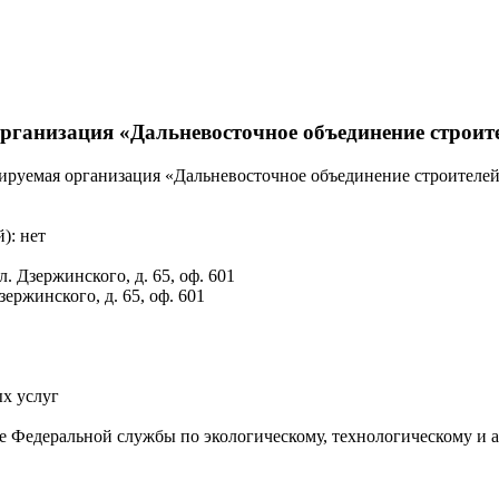
рганизация «Дальневосточное объединение строит
ируемая организация «Дальневосточное объединение строителе
): нет
. Дзержинского, д. 65, оф. 601
ержинского, д. 65, оф. 601
х услуг
е Федеральной службы по экологическому, технологическому и а