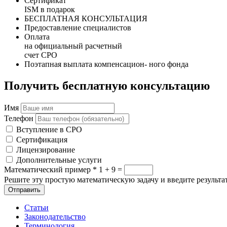
Сертификат
ISM в подарок
БЕСПЛАТНАЯ КОНСУЛЬТАЦИЯ
Предоставление специалистов
Оплата
на официальный расчетный
счет СРО
Поэтапная выплата компенсацион- ного фонда
Получить бесплатную консультацию
Имя
Телефон
Вступление в СРО
Сертификация
Лицензирование
Дополнительные услуги
Математический пример
*
1 + 9 =
Решите эту простую математическую задачу и введите результат
Отправить
Статьи
Законодательство
Терминология