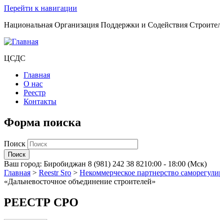
Перейти к навигации
Национальная Организация Поддержки и Содействия Строите
ЦСДС
Главная
О нас
Реестр
Контакты
Форма поиска
Поиск
Ваш город:
Биробиджан
8 (981) 242 38 82
10:00 - 18:00 (Мск)
Главная
>
Reestr Sro
>
Некоммерческое партнерство саморегули
«Дальневосточное объединение строителей»
РЕЕСТР СРО