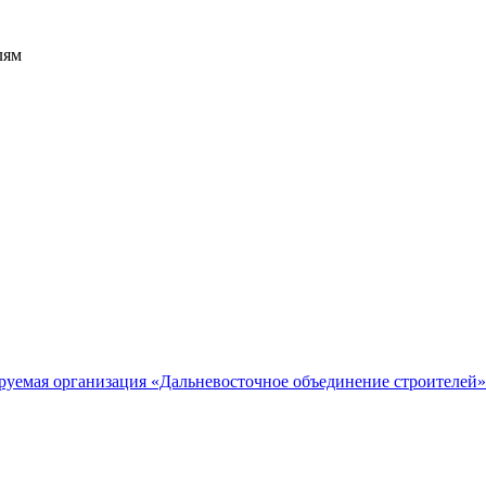
лям
руемая организация «Дальневосточное объединение строителей»