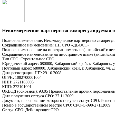
Некоммерческое партнерство саморегулируемая о
Полное наименование: Некоммерческое партнерство саморегул
Сокращенное наименование: НП СРО «ДВОСТ»
Полное наименование на иностранном языке (английский): нет
Сокращенное наименование на иностранном языке (английский
Тип СРО: Строительное СРО
Юридический адрес: 680000, Хабаровский край, г. Хабаровск, ул
Почтовый адрес: 680000, Хабаровский край, г. Хабаровск, ул. Дз
Дата регистрации НП: 29.10.2008
ОГРН: 1082700001064
ИНН: 2721163005
КПП: 272101001
ОКВЭД (основной): 93.05 Предоставление прочих персональны
Дата получения статуса СРО: 27.11.2009
Документ, на основании которого получен статус СРО: Решени
Номер в государственном реестре СРО: СРО-С-090-27112009
Статус СРО: Действующее СРО