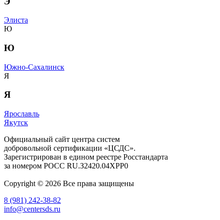
Э
Элиста
Ю
Ю
Южно-Сахалинск
Я
Я
Ярославль
Якутск
Официальный сайт центра систем
добровольной сертификации «ЦСДС».
Зарегистрирован в едином реестре Росстандарта
за номером
РОСС RU.З2420.04ХРР0
Copyright © 2026 Все права защищены
8 (981) 242-38-82
info@centersds.ru