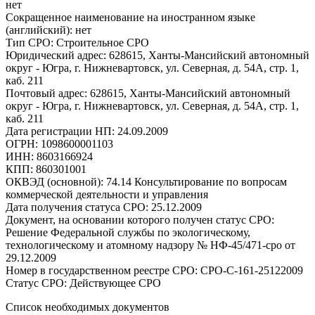
нет
Сокращенное наименование на иностранном языке
(английский): нет
Тип СРО: Строительное СРО
Юридический адрес: 628615, Ханты-Мансийский автономный
округ - Югра, г. Нижневартовск, ул. Северная, д. 54А, стр. 1,
каб. 211
Почтовый адрес: 628615, Ханты-Мансийский автономный
округ - Югра, г. Нижневартовск, ул. Северная, д. 54А, стр. 1,
каб. 211
Дата регистрации НП: 24.09.2009
ОГРН: 1098600001103
ИНН: 8603166924
КПП: 860301001
ОКВЭД (основной): 74.14 Консультирование по вопросам
коммерческой деятельности и управления
Дата получения статуса СРО: 25.12.2009
Документ, на основании которого получен статус СРО:
Решение Федеральной службы по экологическому,
технологическому и атомному надзору № НФ-45/471-сро от
29.12.2009
Номер в государственном реестре СРО: СРО-С-161-25122009
Статус СРО: Действующее СРО
Список необходимых документов