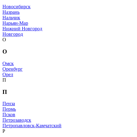
Новосибирск
Назрань
Нальчик
Нарьян-Мар
Нижний Новгород
Новгород
О
О
Омск
Оренбург
Орел
П
П
Пенза
Пермь
Псков
Петрозаводск
Петропавловск-Камчатский
Р