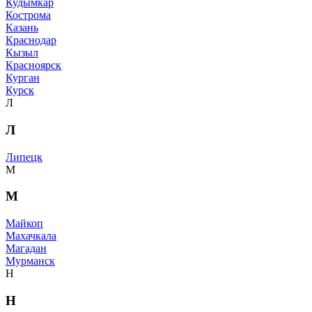
Кудымкар
Кострома
Казань
Краснодар
Кызыл
Красноярск
Курган
Курск
Л
Л
Липецк
М
М
Майкоп
Махачкала
Магадан
Мурманск
Н
Н