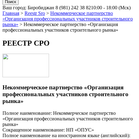
Ваш город:
Биробиджан
8 (981) 242 38 82
10:00 - 18:00 (Мск)
Главная
>
Reestr Sro
>
Некоммерческое партнерство
«Организация профессиональных участников строительного
рынка»
>
Некоммерческое партнерство «Организация
профессиональных участников строительного рынка»
РЕЕСТР СРО
Некоммерческое партнерство «Организация
профессиональных участников строительного
рынка»
Полное наименование: Некоммерческое партнерство
«Организация профессиональных участников строительного
рынка»
Сокращенное наименование: НП «ОПУС»
Полное наименование на иностранном языке (английский):