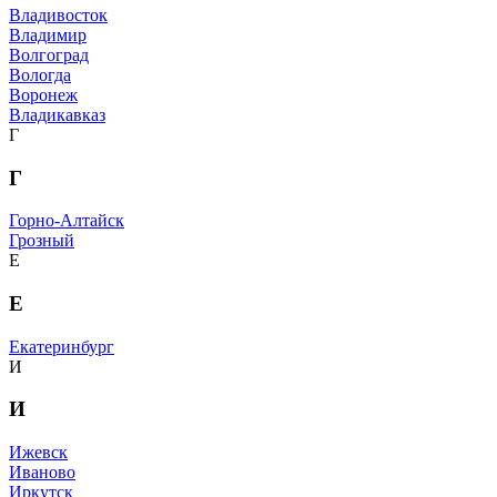
Владивосток
Владимир
Волгоград
Вологда
Воронеж
Владикавказ
Г
Г
Горно-Алтайск
Грозный
Е
Е
Екатеринбург
И
И
Ижевск
Иваново
Иркутск