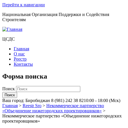
Перейти к навигации
Национальная Организация Поддержки и Содействия
Строителям
ЦСДС
Главная
О нас
Реестр
Контакты
Форма поиска
Поиск
Ваш город:
Биробиджан
8 (981) 242 38 82
10:00 - 18:00 (Мск)
Главная
>
Reestr Sro
>
Некоммерческое партнерство
«Объединение нижегородских проектировщиков»
>
Некоммерческое партнерство «Объединение нижегородских
проектировщиков»