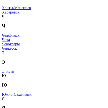
Ханты-Мансийск
Хабаровск
Ч
Ч
Челябинск
Чита
Чебоксары
Черкесск
Э
Э
Элиста
Ю
Ю
Южно-Сахалинск
Я
Я