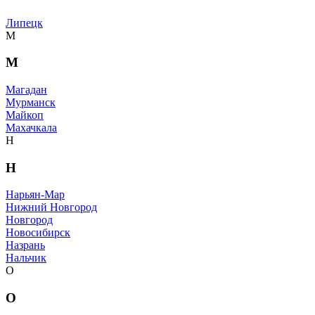
Липецк
М
М
Магадан
Мурманск
Майкоп
Махачкала
Н
Н
Нарьян-Мар
Нижний Новгород
Новгород
Новосибирск
Назрань
Нальчик
О
О