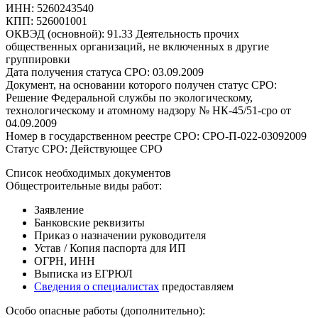
ИНН: 5260243540
КПП: 526001001
ОКВЭД (основной): 91.33 Деятельность прочих
общественных организаций, не включенных в другие
группировки
Дата получения статуса СРО: 03.09.2009
Документ, на основании которого получен статус СРО:
Решение Федеральной службы по экологическому,
технологическому и атомному надзору № НК-45/51-сро от
04.09.2009
Номер в государственном реестре СРО: СРО-П-022-03092009
Статус СРО: Действующее СРО
Список необходимых документов
Общестроительные виды работ:
Заявление
Банковские реквизиты
Приказ о назначении руководителя
Устав / Копия паспорта для ИП
ОГРН, ИНН
Выписка из ЕГРЮЛ
Сведения о специалистах
предоставляем
Особо опасные работы (дополнительно):