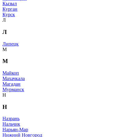
Кызыл
Курган
Курск
Л
Л
Липецк
М
М
Майкоп
Махачкала
Магадан
Мурманск
Н
Н
Назрань
Нальчик
Нарьян-Мар
Нижний Новгород