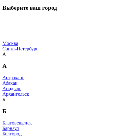
Выберите ваш город
Москва
Санкт-Петербург
А
А
Астрахань
Абакан
Анадырь
Архангельск
Б
Б
Благовещенск
Барнаул
Белгород