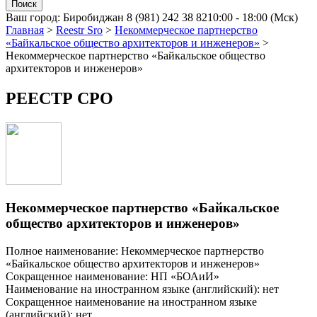
Ваш город:
Биробиджан
8 (981) 242 38 82
10:00 - 18:00 (Мск)
Главная
>
Reestr Sro
>
Некоммерческое партнерство
«Байкальское общество архитекторов и инженеров»
>
Некоммерческое партнерство «Байкальское общество
архитекторов и инженеров»
РЕЕСТР СРО
Некоммерческое партнерство «Байкальское
общество архитекторов и инженеров»
Полное наименование: Некоммерческое партнерство
«Байкальское общество архитекторов и инженеров»
Сокращенное наименование: НП «БОАиИ»
Наименование на иностранном языке (английский): нет
Сокращенное наименование на иностранном языке
(английский): нет