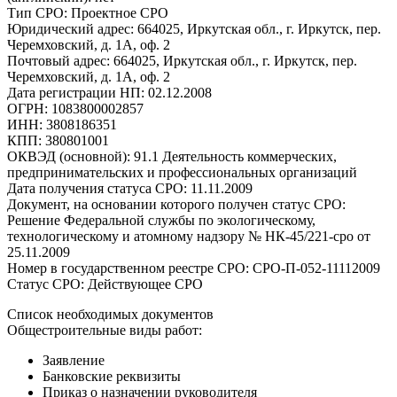
Тип СРО: Проектное СРО
Юридический адрес: 664025, Иркутская обл., г. Иркутск, пер.
Черемховский, д. 1А, оф. 2
Почтовый адрес: 664025, Иркутская обл., г. Иркутск, пер.
Черемховский, д. 1А, оф. 2
Дата регистрации НП: 02.12.2008
ОГРН: 1083800002857
ИНН: 3808186351
КПП: 380801001
ОКВЭД (основной): 91.1 Деятельность коммерческих,
предпринимательских и профессиональных организаций
Дата получения статуса СРО: 11.11.2009
Документ, на основании которого получен статус СРО:
Решение Федеральной службы по экологическому,
технологическому и атомному надзору № НК-45/221-сро от
25.11.2009
Номер в государственном реестре СРО: СРО-П-052-11112009
Статус СРО: Действующее СРО
Список необходимых документов
Общестроительные виды работ:
Заявление
Банковские реквизиты
Приказ о назначении руководителя