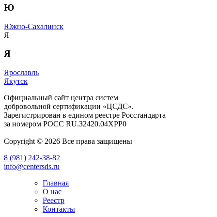
Ю
Южно-Сахалинск
Я
Я
Ярославль
Якутск
Официальный сайт центра систем
добровольной сертификации «ЦСДС».
Зарегистрирован в едином реестре Росстандарта
за номером
РОСС RU.З2420.04ХРР0
Copyright © 2026 Все права защищены
8 (981) 242-38-82
info@centersds.ru
Главная
О нас
Реестр
Контакты