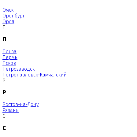
Омск
Оренбург
Орел
П
П
Пенза
Пермь
Псков
Петрозаводск
Петропавловск-Камчатский
Р
Р
Ростов-на-Дону
Рязань
С
С