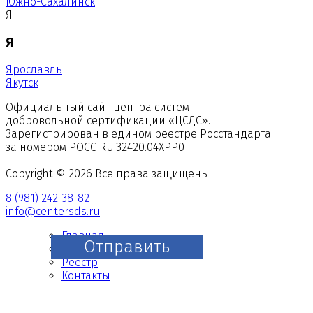
Южно-Сахалинск
Я
Я
Ярославль
Якутск
Официальный сайт центра систем
добровольной сертификации «ЦСДС».
Зарегистрирован в едином реестре Росстандарта
за номером
РОСС RU.З2420.04ХРР0
Copyright © 2026 Все права защищены
8 (981) 242-38-82
info@centersds.ru
Главная
Отправить
О нас
Реестр
Контакты