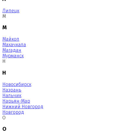
Липецк
М
М
Майкоп
Махачкала
Магадан
Мурманск
Н
Н
Новосибирск
Назрань
Нальчик
Нарьян-Мар
Нижний Новгород
Новгород
О
О