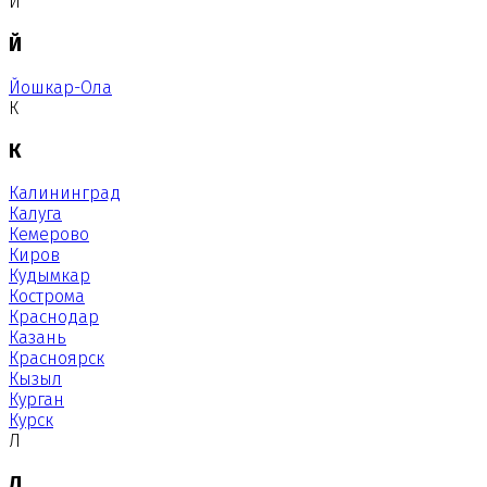
Й
Й
Йошкар-Ола
К
К
Калининград
Калуга
Кемерово
Киров
Кудымкар
Кострома
Краснодар
Казань
Красноярск
Кызыл
Курган
Курск
Л
Л