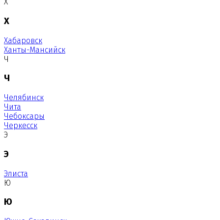
Х
Х
Хабаровск
Ханты-Мансийск
Ч
Ч
Челябинск
Чита
Чебоксары
Черкесск
Э
Э
Элиста
Ю
Ю