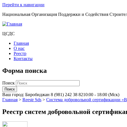
Перейти к навигации
Национальная Организация Поддержки и Содействия Строите
ЦСДС
Главная
О нас
Реестр
Контакты
Форма поиска
Поиск
Ваш город:
Биробиджан
8 (981) 242 38 82
10:00 - 18:00 (Мск)
Главная
>
Reestr Sds
>
Система добровольной сертификации «В
Реестр систем добровольной сертифик