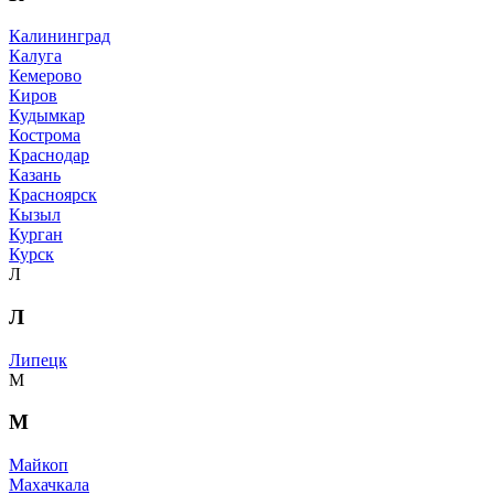
Калининград
Калуга
Кемерово
Киров
Кудымкар
Кострома
Краснодар
Казань
Красноярск
Кызыл
Курган
Курск
Л
Л
Липецк
М
М
Майкоп
Махачкала