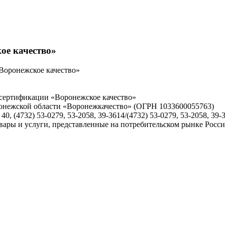
ое качество»
Воронежское качество»
сертификации «Воронежское качество»
ронежской области «Воронежкачество» (ОГРН 1033600055763)
 40, (4732) 53-0279, 53-2058, 39-3614/(4732) 53-0279, 53-2058, 3
овары и услуги, представленные на потребительском рынке Росс