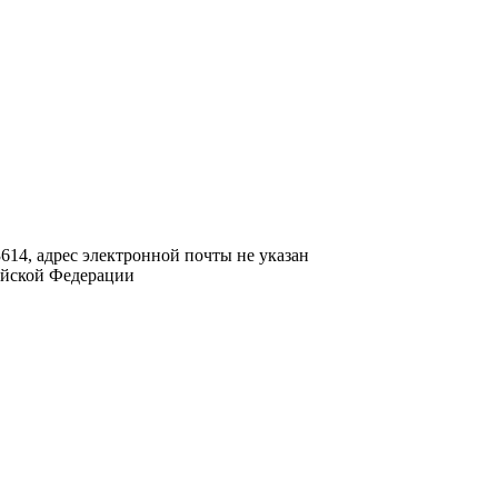
9-3614, адрес электронной почты не указан
ийской Федерации