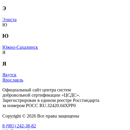
Э
Элиста
Ю
Ю
Южно-Сахалинск
Я
Я
Якутск
Ярославль
Официальный сайт центра систем
добровольной сертификации «ЦСДС».
Зарегистрирован в едином реестре Росстандарта
за номером
РОСС RU.З2420.04ХРР0
Copyright © 2026 Все права защищены
8 (981) 242-38-82