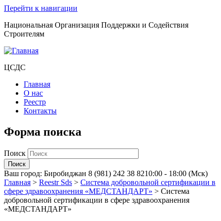
Перейти к навигации
Национальная Организация Поддержки и Содействия
Строителям
ЦСДС
Главная
О нас
Реестр
Контакты
Форма поиска
Поиск
Ваш город:
Биробиджан
8 (981) 242 38 82
10:00 - 18:00 (Мск)
Главная
>
Reestr Sds
>
Система добровольной сертификации в
сфере здравоохранения «МЕДСТАНДАРТ»
>
Система
добровольной сертификации в сфере здравоохранения
«МЕДСТАНДАРТ»