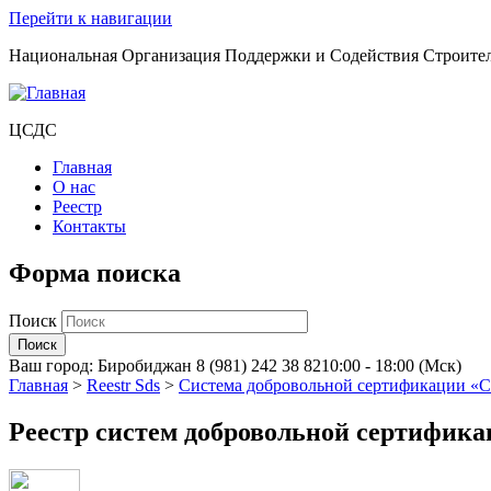
Перейти к навигации
Национальная Организация Поддержки и Содействия Строите
ЦСДС
Главная
О нас
Реестр
Контакты
Форма поиска
Поиск
Ваш город:
Биробиджан
8 (981) 242 38 82
10:00 - 18:00 (Мск)
Главная
>
Reestr Sds
>
Система добровольной сертификации «С
Реестр систем добровольной сертифик