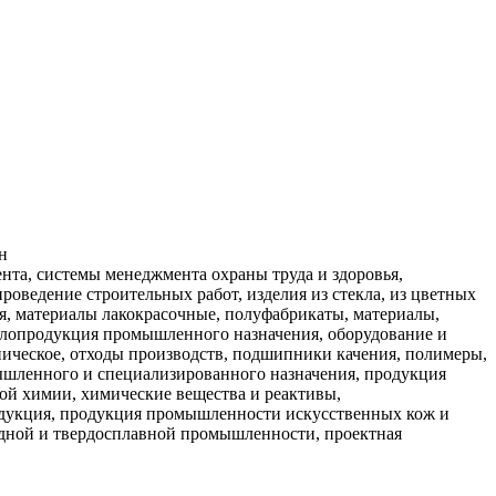
н
нта, системы менеджмента охраны труда и здоровья,
оведение строительных работ, изделия из стекла, из цветных
я, материалы лакокрасочные, полуфабрикаты, материалы,
аллопродукция промышленного назначения, оборудование и
ическое, отходы производств, подшипники качения, полимеры,
мышленного и специализированного назначения, продукция
ой химии, химические вещества и реактивы,
родукция, продукция промышленности искусственных кож и
одной и твердосплавной промышленности, проектная