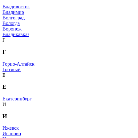
Владивосток
Владимир
Волгоград
Вологда
Воронеж
Владикавказ
Г
Г
Горно-Алтайск
Грозный
Е
Е
Екатеринбург
И
И
Ижевск
Иваново