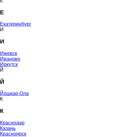
Е
Е
Екатеринбург
И
И
Ижевск
Иваново
Иркутск
Й
Й
Йошкар-Ола
К
К
Краснодар
Казань
Красноярск