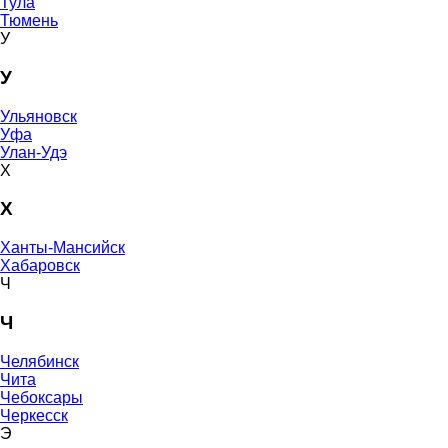
Тула
Тюмень
У
У
Ульяновск
Уфа
Улан-Удэ
Х
Х
Ханты-Мансийск
Хабаровск
Ч
Ч
Челябинск
Чита
Чебоксары
Черкесск
Э