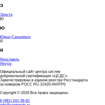
Э
Элиста
Ю
Ю
Южно-Сахалинск
Я
Я
Ярославль
Якутск
Официальный сайт центра систем
добровольной сертификации «ЦСДС».
Зарегистрирован в едином реестре Росстандарта
за номером
РОСС RU.З2420.04ХРР0
Copyright © 2026 Все права защищены
8 (981) 242-38-82
info@centersds.ru