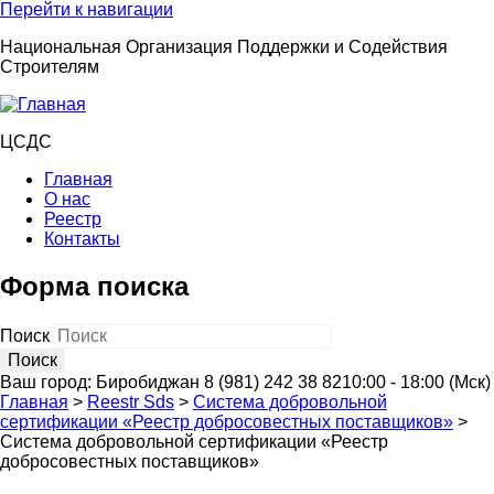
Перейти к навигации
Национальная Организация Поддержки и Содействия
Строителям
ЦСДС
Главная
О нас
Реестр
Контакты
Форма поиска
Поиск
Ваш город:
Биробиджан
8 (981) 242 38 82
10:00 - 18:00 (Мск)
Главная
>
Reestr Sds
>
Система добровольной
сертификации «Реестр добросовестных поставщиков»
>
Система добровольной сертификации «Реестр
добросовестных поставщиков»