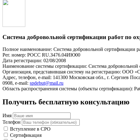
Система добровольной сертификации работ по ох
Полное наименование: Система добровольной сертификации ра
Рег. номер: РОСС RU.З476.04ИЮ00
Дата регистрации: 02/08/2008
Наименование системы сертификации: Система добровольной с
Организация, представившая систему на регистрацию: ООО «
Адрес, телефон, e-mail: 141300 Московская обл., г. Сергиев Поса
0908, e-mail:
spdebut@mail.ru
Область распространения системы (объекты сертификации): Ра
Получить бесплатную консультацию
Имя
Телефон
Вступление в СРО
Сертификация