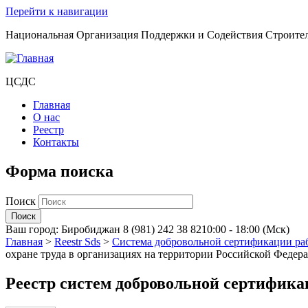
Перейти к навигации
Национальная Организация Поддержки и Содействия Строите
ЦСДС
Главная
О нас
Реестр
Контакты
Форма поиска
Поиск
Ваш город:
Биробиджан
8 (981) 242 38 82
10:00 - 18:00 (Мск)
Главная
>
Reestr Sds
>
Система добровольной сертификации раб
охране труда в организациях на территории Российской Федер
Реестр систем добровольной сертифик