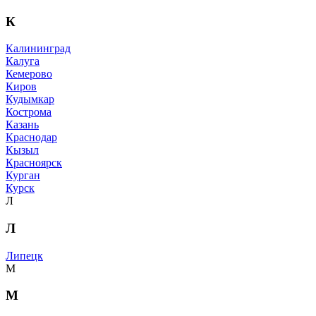
К
Калининград
Калуга
Кемерово
Киров
Кудымкар
Кострома
Казань
Краснодар
Кызыл
Красноярск
Курган
Курск
Л
Л
Липецк
М
М