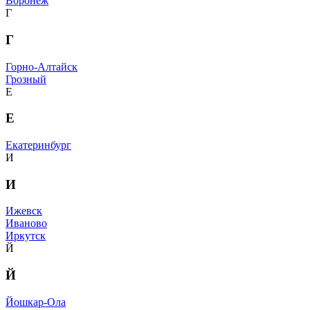
Воронеж
Г
Г
Горно-Алтайск
Грозный
Е
Е
Екатеринбург
И
И
Ижевск
Иваново
Иркутск
Й
Й
Йошкар-Ола