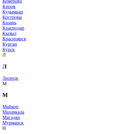
Кемерово
Киров
Кудымкар
Кострома
Казань
Краснодар
Кызыл
Красноярск
Курган
Курск
Л
Л
Липецк
М
М
Майкоп
Махачкала
Магадан
Мурманск
Н