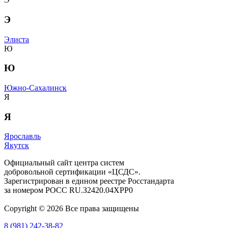
Э
Элиста
Ю
Ю
Южно-Сахалинск
Я
Я
Ярославль
Якутск
Официальный сайт центра систем
добровольной сертификации «ЦСДС».
Зарегистрирован в едином реестре Росстандарта
за номером
РОСС RU.З2420.04ХРР0
Copyright © 2026 Все права защищены
8 (981) 242-38-82