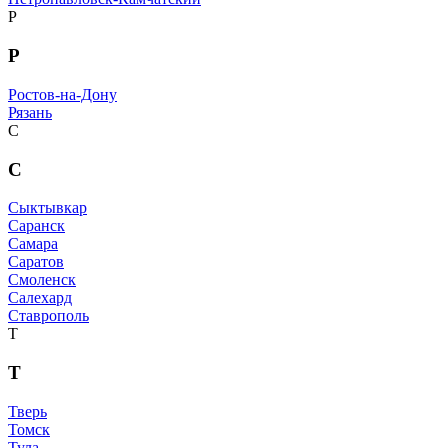
Р
Р
Ростов-на-Дону
Рязань
С
С
Сыктывкар
Саранск
Самара
Саратов
Смоленск
Салехард
Ставрополь
Т
Т
Тверь
Томск
Тула