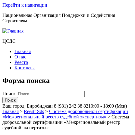
Перейти к навигации
Национальная Организация Поддержки и Содействия
Строителям
ЦСДС
Главная
О нас
Реестр
Контакты
Форма поиска
Поиск
Ваш город:
Биробиджан
8 (981) 242 38 82
10:00 - 18:00 (Мск)
Главная
>
Reestr Sds
>
Система добровольной сертификации
«Межрегиональный реестр судебной экспертизы»
>
Система
добровольной сертификации «Межрегиональный реестр
судебной экспертизы»