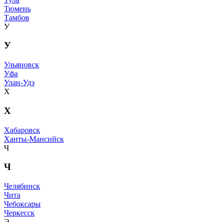
Тюмень
Тамбов
У
У
Ульяновск
Уфа
Улан-Удэ
Х
Х
Хабаровск
Ханты-Мансийск
Ч
Ч
Челябинск
Чита
Чебоксары
Черкесск
Э