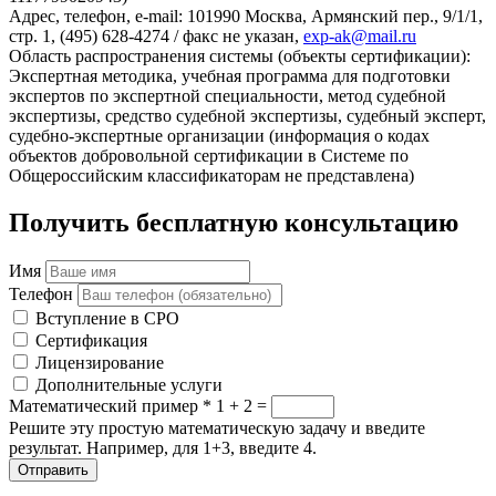
Адрес, телефон, e-mail: 101990 Москва, Армянский пер., 9/1/1,
стр. 1, (495) 628-4274 / факс не указан,
exp-ak@mail.ru
Область распространения системы (объекты сертификации):
Экспертная методика, учебная программа для подготовки
экспертов по экспертной специальности, метод судебной
экспертизы, средство судебной экспертизы, судебный эксперт,
судебно-экспертные организации (информация о кодах
объектов добровольной сертификации в Системе по
Общероссийским классификаторам не представлена)
Получить бесплатную консультацию
Имя
Телефон
Вступление в СРО
Сертификация
Лицензирование
Дополнительные услуги
Математический пример
*
1 + 2 =
Решите эту простую математическую задачу и введите
результат. Например, для 1+3, введите 4.
Отправить