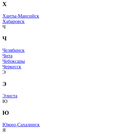
Х
Ханты-Мансийск
Хабаровск
Ч
Ч
Челябинск
Чита
Чебоксары
Черкесск
Э
Э
Элиста
Ю
Ю
Южно-Сахалинск
Я