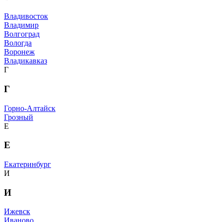
Владивосток
Владимир
Волгоград
Вологда
Воронеж
Владикавказ
Г
Г
Горно-Алтайск
Грозный
Е
Е
Екатеринбург
И
И
Ижевск
Иваново