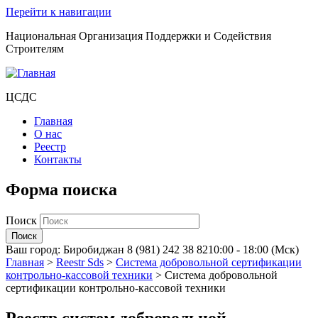
Перейти к навигации
Национальная Организация Поддержки и Содействия
Строителям
ЦСДС
Главная
О нас
Реестр
Контакты
Форма поиска
Поиск
Ваш город:
Биробиджан
8 (981) 242 38 82
10:00 - 18:00 (Мск)
Главная
>
Reestr Sds
>
Система добровольной сертификации
контрольно-кассовой техники
>
Система добровольной
сертификации контрольно-кассовой техники
Реестр систем добровольной