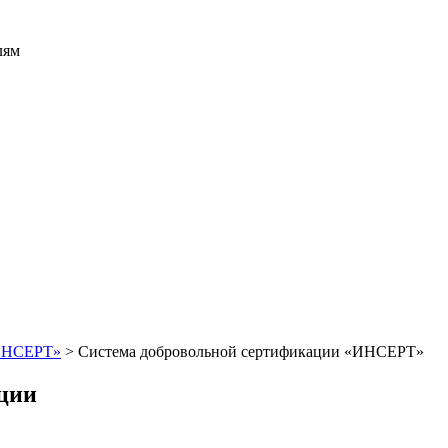
лям
«ИНСЕРТ»
>
Система добровольной сертификации «ИНСЕРТ»
ации