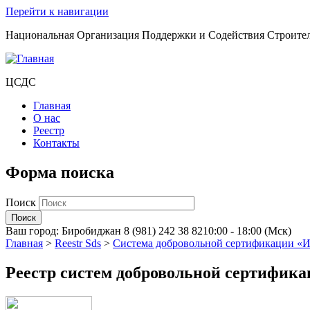
Перейти к навигации
Национальная Организация Поддержки и Содействия Строите
ЦСДС
Главная
О нас
Реестр
Контакты
Форма поиска
Поиск
Ваш город:
Биробиджан
8 (981) 242 38 82
10:00 - 18:00 (Мск)
Главная
>
Reestr Sds
>
Система добровольной сертификации 
Реестр систем добровольной сертифик