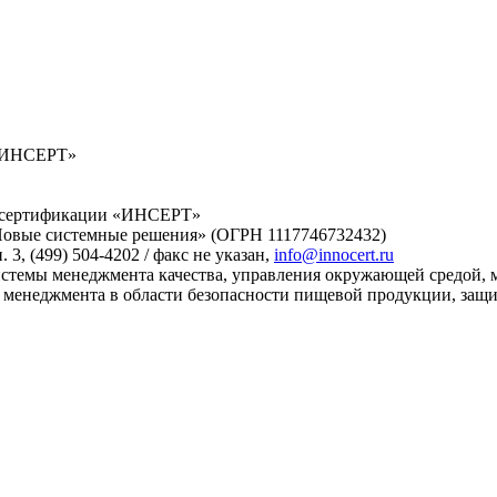
 «ИНСЕРТ»
й сертификации «ИНСЕРТ»
Новые системные решения» (ОГРН 1117746732432)
 3, (499) 504-4202 / факс не указан,
info@innocert.ru
стемы менеджмента качества, управления окружающей средой, м
 менеджмента в области безопасности пищевой продукции, защ