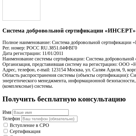
Система добровольной сертификации «ИНСЕРТ»
Полное наименование: Система добровольной сертификации
Рег. номер: РОСС RU.З851.04ФВГ0
Дата регистрации: 11/01/2011
Наименование системы сертификации: Система добровольно
Организация, представившая систему на регистрацию: ООО «
Адрес, телефон, e-mail: 123154 Москва, ул. Салям Адиля, 9, корп.
Область распространения системы (объекты сертификации): Си
энергетического менеджмента, информационной безопасности,
(комплексные) системы.
Получить бесплатную консультацию
Имя
Телефон
Вступление в СРО
Сертификация