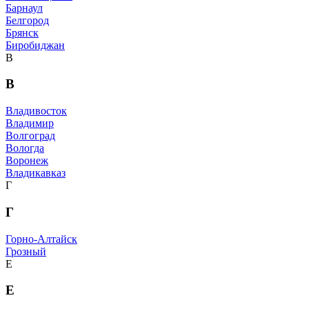
Барнаул
Белгород
Брянск
Биробиджан
В
В
Владивосток
Владимир
Волгоград
Вологда
Воронеж
Владикавказ
Г
Г
Горно-Алтайск
Грозный
Е
Е