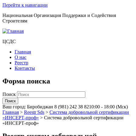
Перейти к навигации
Национальная Организация Поддержки и Содействия
Строителям
ЦСДС
Главная
О нас
Реестр
Контакты
Форма поиска
Поиск
Ваш город:
Биробиджан
8 (981) 242 38 82
10:00 - 18:00 (Мск)
Главная
>
Reestr Sds
>
Система добровольной сертификации
«ИНСЕРТ-проф»
>
Система добровольной сертификации
«ИНСЕРТ-проф»
Реестр систем добровольной