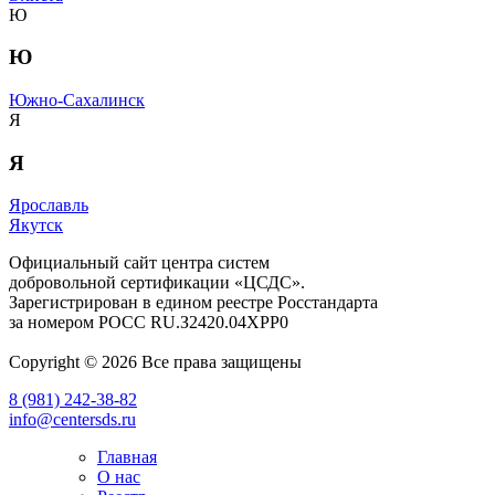
Ю
Ю
Южно-Сахалинск
Я
Я
Ярославль
Якутск
Официальный сайт центра систем
добровольной сертификации «ЦСДС».
Зарегистрирован в едином реестре Росстандарта
за номером
РОСС RU.З2420.04ХРР0
Copyright © 2026 Все права защищены
8 (981) 242-38-82
info@centersds.ru
Главная
О нас