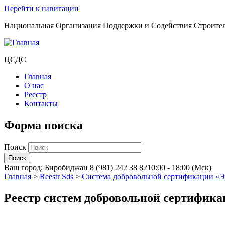
Перейти к навигации
Национальная Организация Поддержки и Содействия Строите
ЦСДС
Главная
О нас
Реестр
Контакты
Форма поиска
Поиск
Ваш город:
Биробиджан
8 (981) 242 38 82
10:00 - 18:00 (Мск)
Главная
>
Reestr Sds
>
Система добровольной сертификации «
Реестр систем добровольной сертифик