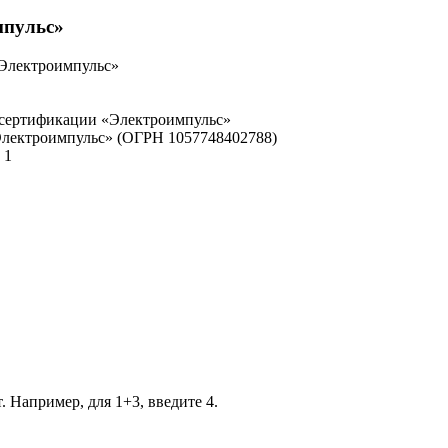
мпульс»
«Электроимпульс»
 сертификации «Электроимпульс»
Электроимпульс» (ОГРН 1057748402788)
 1
. Например, для 1+3, введите 4.