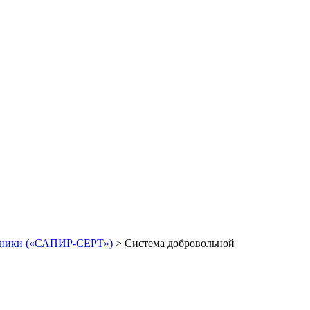
ехники («САПИР-СЕРТ»)
>
Система добровольной