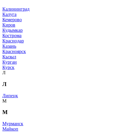
Калининград
Калуга
Кемерово
Киров
Кудымкар
Кострома
Краснодар
Казань
Красноярск
Кызыл
Курган
Курск
Л
Л
Липецк
М
М
Мурманск
Майкоп