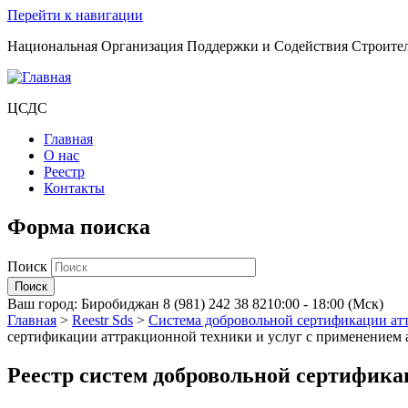
Перейти к навигации
Национальная Организация Поддержки и Содействия Строите
ЦСДС
Главная
О нас
Реестр
Контакты
Форма поиска
Поиск
Ваш город:
Биробиджан
8 (981) 242 38 82
10:00 - 18:00 (Мск)
Главная
>
Reestr Sds
>
Система добровольной сертификации ат
сертификации аттракционной техники и услуг с применение
Реестр систем добровольной сертифик