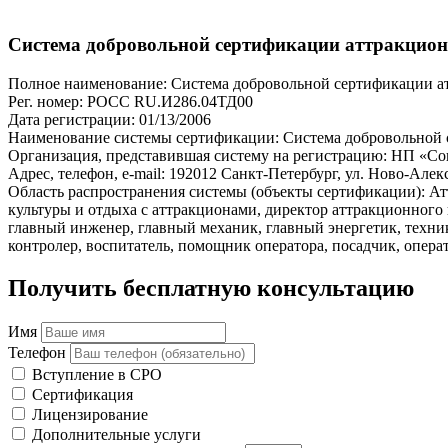
Система добровольной сертификации аттракцион
Полное наименование: Система добровольной сертификации а
Рег. номер: РОСС RU.И286.04ТД00
Дата регистрации: 01/13/2006
Наименование системы сертификации: Система добровольной
Организация, представившая систему на регистрацию: НП «С
Адрес, телефон, e-mail: 192012 Санкт-Петербург, ул. Ново-Алекс
Область распространения системы (объекты сертификации): А
культуры и отдыха с аттракционами, директор аттракционног
главный инженер, главный механик, главный энергетик, техник
контролер, воспитатель, помощник оператора, посадчик, опера
Получить бесплатную консультацию
Имя
Телефон
Вступление в СРО
Сертификация
Лицензирование
Дополнительные услуги