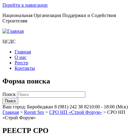
Перейти к навигации
Национальная Организация Поддержки и Содействия
Строителям
ЦСДС
Главная
О нас
Реестр
Контакты
Форма поиска
Поиск
Ваш город:
Биробиджан
8 (981) 242 38 82
10:00 - 18:00 (Мск)
Главная
>
Reestr Sro
>
СРО НП «Строй Форум»
>
СРО НП
«Строй Форум»
РЕЕСТР СРО