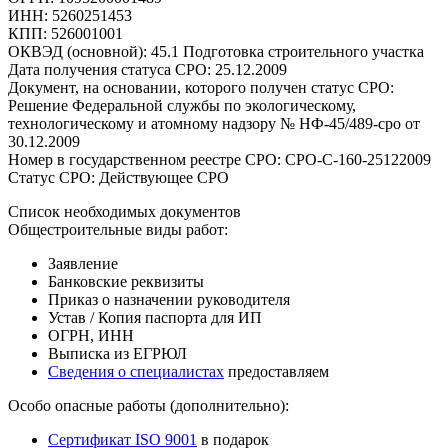
ИНН: 5260251453
КПП: 526001001
ОКВЭД (основной): 45.1 Подготовка строительного участка
Дата получения статуса СРО: 25.12.2009
Документ, на основании, которого получен статус СРО:
Решение Федеральной службы по экологическому,
технологическому и атомному надзору № НФ-45/489-сро от
30.12.2009
Номер в государственном реестре СРО: СРО-С-160-25122009
Статус СРО: Действующее СРО
Список необходимых документов
Общестроительные виды работ:
Заявление
Банковские реквизиты
Приказ о назначении руководителя
Устав / Копия паспорта для ИП
ОГРН, ИНН
Выписка из ЕГРЮЛ
Сведения о специалистах
предоставляем
Особо опасные работы (дополнительно):
Сертификат ISO 9001
в подарок