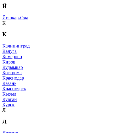
Й
Йошкар-Ола
К
К
Калининград
Калуга
Кемерово
Киров
Кудымкар
Кострома
Краснодар
Казань
Красноярск
Кызыл
Курган
Курск
Л
Л