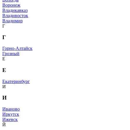
Воронеж
Владикавказ
Владивосток
Владимир
Г
Г
Горно-Алтайск
Грозный
Е
Е
Екатеринбург
И
И
Иваново
Иркутск
Ижевск
Й