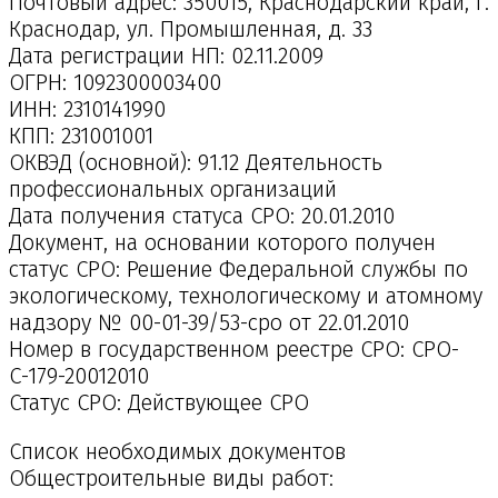
Почтовый адрес: 350015, Краснодарский край, г.
Краснодар, ул. Промышленная, д. 33
Дата регистрации НП: 02.11.2009
ОГРН: 1092300003400
ИНН: 2310141990
КПП: 231001001
ОКВЭД (основной): 91.12 Деятельность
профессиональных организаций
Дата получения статуса СРО: 20.01.2010
Документ, на основании которого получен
статус СРО: Решение Федеральной службы по
экологическому, технологическому и атомному
надзору № 00-01-39/53-сро от 22.01.2010
Номер в государственном реестре СРО: СРО-
С-179-20012010
Статус СРО: Действующее СРО
Список необходимых документов
Общестроительные виды работ: