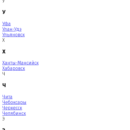
У
У
Уфа
Улан-Удэ
Ульяновск
Х
Х
Ханты-Мансийск
Хабаровск
Ч
Ч
Чита
Чебоксары
Черкесск
Челябинск
Э