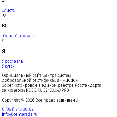
Э
Элиста
Ю
Ю
Южно-Сахалинск
Я
Я
Ярославль
Якутск
Официальный сайт центра систем
добровольной сертификации «ЦСДС».
Зарегистрирован в едином реестре Росстандарта
за номером
РОСС RU.З2420.04ХРР0
Copyright © 2026 Все права защищены
8 (981) 242-38-82
info@centersds.ru