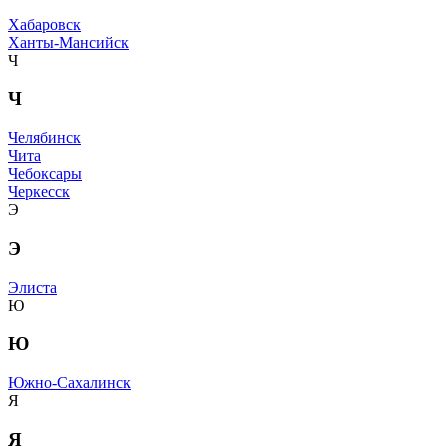
Хабаровск
Ханты-Мансийск
Ч
Ч
Челябинск
Чита
Чебоксары
Черкесск
Э
Э
Элиста
Ю
Ю
Южно-Сахалинск
Я
Я