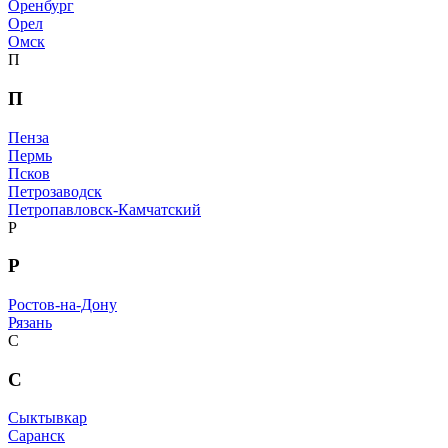
Оренбург
Орел
Омск
П
П
Пенза
Пермь
Псков
Петрозаводск
Петропавловск-Камчатский
Р
Р
Ростов-на-Дону
Рязань
С
С
Сыктывкар
Саранск