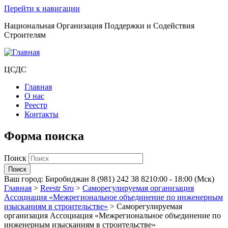
Перейти к навигации
Национальная Организация Поддержки и Содействия
Строителям
ЦСДС
Главная
О нас
Реестр
Контакты
Форма поиска
Поиск
Ваш город:
Биробиджан
8 (981) 242 38 82
10:00 - 18:00 (Мск)
Главная
>
Reestr Sro
>
Саморегулируемая организация
Ассоциация «Межрегиональное объединение по инженерным
изысканиям в строительстве»
>
Саморегулируемая
организация Ассоциация «Межрегиональное объединение по
инженерным изысканиям в строительстве»