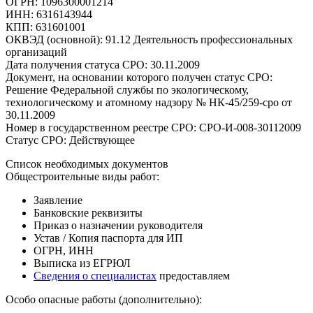
ОГРН: 1096300001214
ИНН: 6316143944
КПП: 631601001
ОКВЭД (основной): 91.12 Деятельность профессиональных
организаций
Дата получения статуса СРО: 30.11.2009
Документ, на основании которого получен статус СРО:
Решение Федеральной службы по экологическому,
технологическому и атомному надзору № НК-45/259-сро от
30.11.2009
Номер в государственном реестре СРО: СРО-И-008-30112009
Статус СРО: Действующее
Список необходимых документов
Общестроительные виды работ:
Заявление
Банковские реквизиты
Приказ о назначении руководителя
Устав / Копия паспорта для ИП
ОГРН, ИНН
Выписка из ЕГРЮЛ
Сведения о специалистах
предоставляем
Особо опасные работы (дополнительно):