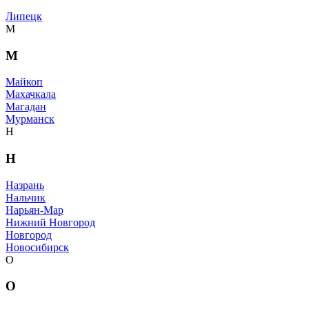
Липецк
М
М
Майкоп
Махачкала
Магадан
Мурманск
Н
Н
Назрань
Нальчик
Нарьян-Мар
Нижний Новгород
Новгород
Новосибирск
О
О