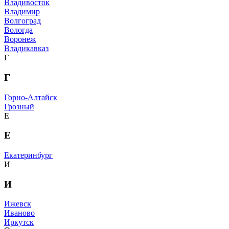
Владивосток
Владимир
Волгоград
Вологда
Воронеж
Владикавказ
Г
Г
Горно-Алтайск
Грозный
Е
Е
Екатеринбург
И
И
Ижевск
Иваново
Иркутск