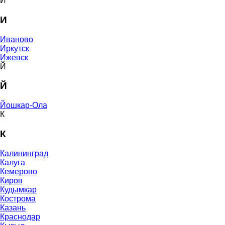
И
И
Иваново
Иркутск
Ижевск
Й
Й
Йошкар-Ола
К
К
Калининград
Калуга
Кемерово
Киров
Кудымкар
Кострома
Казань
Краснодар