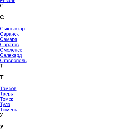
Рязань
С
С
Сыктывкар
Саранск
Самара
Саратов
Смоленск
Салехард
Ставрополь
Т
Т
Тамбов
Тверь
Томск
Тула
Тюмень
У
У