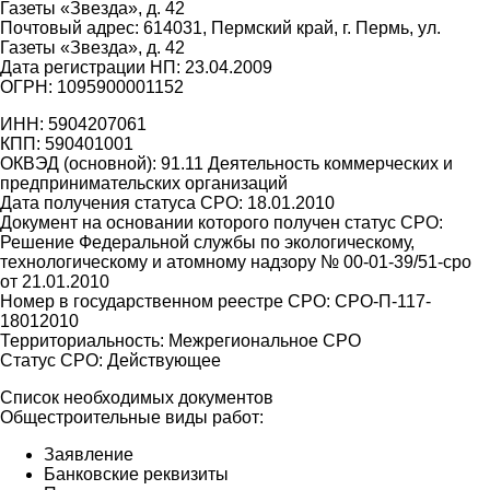
Газеты «Звезда», д. 42
Почтовый адрес: 614031, Пермский край, г. Пермь, ул.
Газеты «Звезда», д. 42
Дата регистрации НП: 23.04.2009
ОГРН: 1095900001152
ИНН: 5904207061
КПП: 590401001
ОКВЭД (основной): 91.11 Деятельность коммерческих и
предпринимательских организаций
Дата получения статуса СРО: 18.01.2010
Документ на основании которого получен статус СРО:
Решение Федеральной службы по экологическому,
технологическому и атомному надзору № 00-01-39/51-сро
от 21.01.2010
Номер в государственном реестре СРО: СРО-П-117-
18012010
Территориальность: Межрегиональное СРО
Статус СРО: Действующее
Список необходимых документов
Общестроительные виды работ:
Заявление
Банковские реквизиты