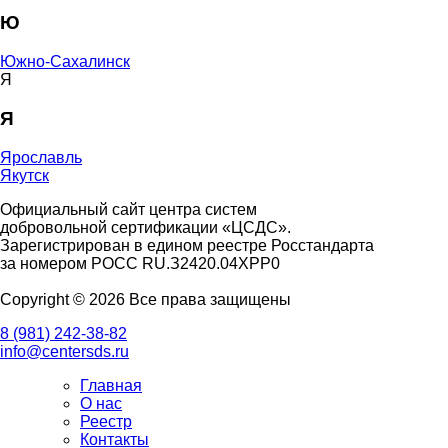
Ю
Южно-Сахалинск
Я
Я
Ярославль
Якутск
Официальный сайт центра систем
добровольной сертификации «ЦСДС».
Зарегистрирован в едином реестре Росстандарта
за номером
РОСС RU.З2420.04ХРР0
Copyright © 2026 Все права защищены
8 (981) 242-38-82
info@centersds.ru
Главная
О нас
Реестр
Контакты