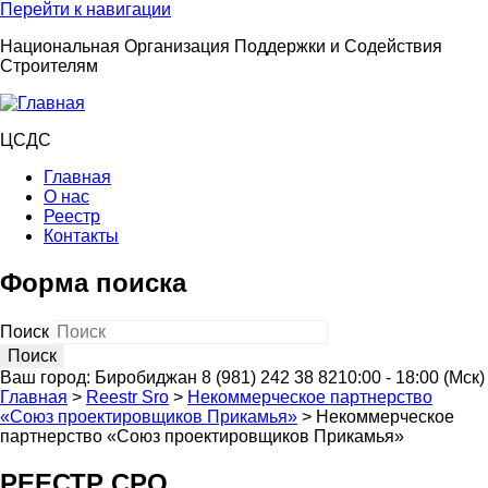
Перейти к навигации
Национальная Организация Поддержки и Содействия
Строителям
ЦСДС
Главная
О нас
Реестр
Контакты
Форма поиска
Поиск
Ваш город:
Биробиджан
8 (981) 242 38 82
10:00 - 18:00 (Мск)
Главная
>
Reestr Sro
>
Некоммерческое партнерство
«Союз проектировщиков Прикамья»
>
Некоммерческое
партнерство «Союз проектировщиков Прикамья»
РЕЕСТР СРО