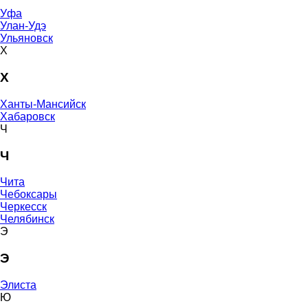
Уфа
Улан-Удэ
Ульяновск
Х
Х
Ханты-Мансийск
Хабаровск
Ч
Ч
Чита
Чебоксары
Черкесск
Челябинск
Э
Э
Элиста
Ю