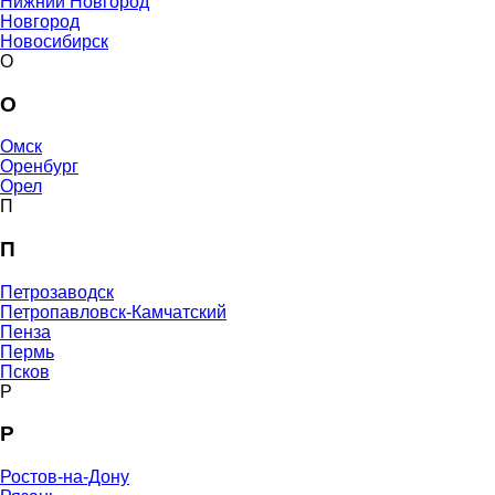
Нижний Новгород
Новгород
Новосибирск
О
О
Омск
Оренбург
Орел
П
П
Петрозаводск
Петропавловск-Камчатский
Пенза
Пермь
Псков
Р
Р
Ростов-на-Дону