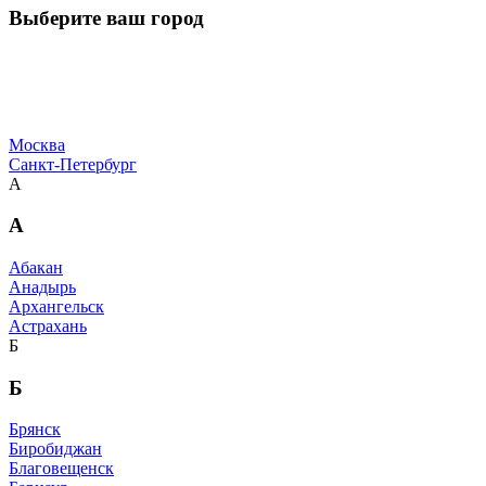
Выберите ваш город
Москва
Санкт-Петербург
А
А
Абакан
Анадырь
Архангельск
Астрахань
Б
Б
Брянск
Биробиджан
Благовещенск