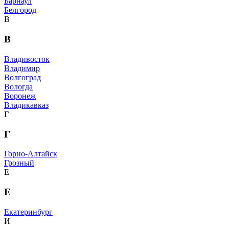
Барнаул
Белгород
В
В
Владивосток
Владимир
Волгоград
Вологда
Воронеж
Владикавказ
Г
Г
Горно-Алтайск
Грозный
Е
Е
Екатеринбург
И