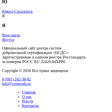
Ю
Южно-Сахалинск
Я
Я
Ярославль
Якутск
Официальный сайт центра систем
добровольной сертификации «ЦСДС».
Зарегистрирован в едином реестре Росстандарта
за номером
РОСС RU.З2420.04ХРР0
Copyright © 2026 Все права защищены
8 (981) 242-38-82
info@centersds.ru
Главная
О нас
Реестр
Контакты