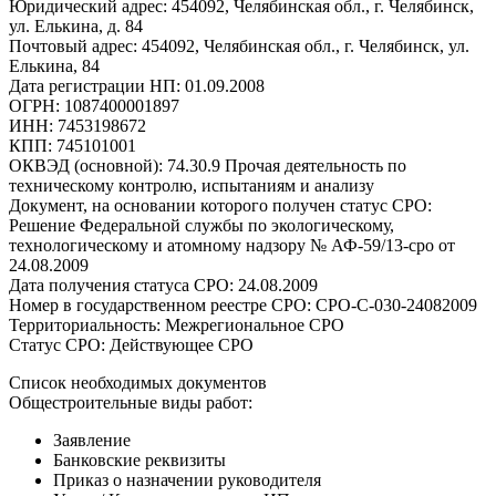
Юридический адрес: 454092, Челябинская обл., г. Челябинск,
ул. Елькина, д. 84
Почтовый адрес: 454092, Челябинская обл., г. Челябинск, ул.
Елькина, 84
Дата регистрации НП: 01.09.2008
ОГРН: 1087400001897
ИНН: 7453198672
КПП: 745101001
ОКВЭД (основной): 74.30.9 Прочая деятельность по
техническому контролю, испытаниям и анализу
Документ, на основании которого получен статус СРО:
Решение Федеральной службы по экологическому,
технологическому и атомному надзору № АФ-59/13-сро от
24.08.2009
Дата получения статуса СРО: 24.08.2009
Номер в государственном реестре СРО: СРО-С-030-24082009
Территориальность: Межрегиональное СРО
Статус СРО: Действующее СРО
Список необходимых документов
Общестроительные виды работ:
Заявление
Банковские реквизиты
Приказ о назначении руководителя