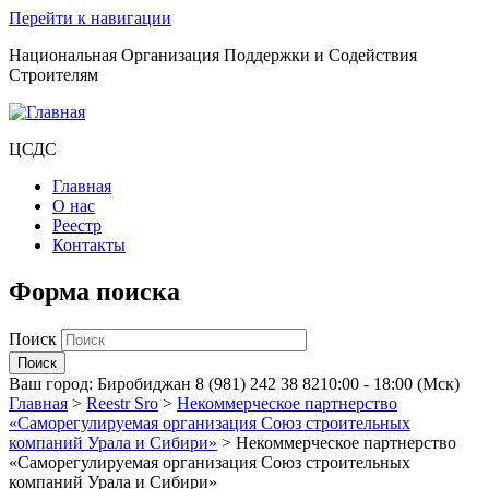
Перейти к навигации
Национальная Организация Поддержки и Содействия
Строителям
ЦСДС
Главная
О нас
Реестр
Контакты
Форма поиска
Поиск
Ваш город:
Биробиджан
8 (981) 242 38 82
10:00 - 18:00 (Мск)
Главная
>
Reestr Sro
>
Некоммерческое партнерство
«Саморегулируемая организация Союз строительных
компаний Урала и Сибири»
>
Некоммерческое партнерство
«Саморегулируемая организация Союз строительных
компаний Урала и Сибири»