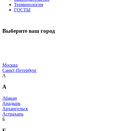
Терминология
ГОСТЫ
Выберите ваш город
Москва
Санкт-Петербург
А
А
Абакан
Анадырь
Архангельск
Астрахань
Б
Б