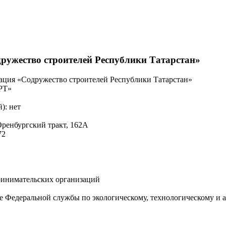
ружество строителей Республики Татарстан»
ация «Содружество строителей Республики Татарстан»
РТ»
): нет
Оренбургский тракт, 162А
72
ринимательских организаций
е Федеральной службы по экологическому, технологическому и 