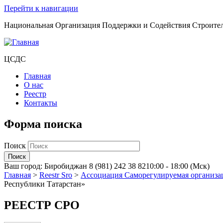
Перейти к навигации
Национальная Организация Поддержки и Содействия Строите
ЦСДС
Главная
О нас
Реестр
Контакты
Форма поиска
Поиск
Ваш город:
Биробиджан
8 (981) 242 38 82
10:00 - 18:00 (Мск)
Главная
>
Reestr Sro
>
Ассоциация Саморегулируемая организа
Республики Татарстан»
РЕЕСТР СРО