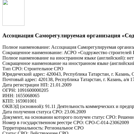
Ассоциация Саморегулируемая организация «Сод
Полное наименование: Ассоциация Саморегулируемая организ
Сокращенное наименование: АСРО «Содружество строителей 
Полное наименование на иностранном языке (английский): нет
Сокращенное наименование на иностранном языке (английский
Тип СРО: Строительное СРО
Юридический адрес: 420043, Республика Татарстан, г. Казань, 
Почтовый адрес: 420138, Республика Татарстан, г. Казань, а/я 1
Дата регистрации НП: 21.01.2009
ОГРН: 1091600000205
ИНН: 1655068065
КПП: 165901001
ОКВЭД (основной): 91.11 Деятельность коммерческих и предп
Дата получения статуса СРО: 23.06.2009
Документ, на основании которого получен статус СРО: Решени
Номер в государственном реестре СРО: СРО-С-014-23062009
Территориальность: Региональное СРО
Статус СРО: Действующее СРО