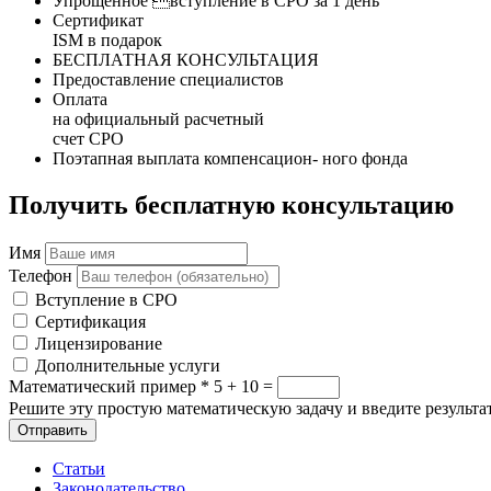
Упрощенное вступление в СРО за 1 день
Сертификат
ISM в подарок
БЕСПЛАТНАЯ КОНСУЛЬТАЦИЯ
Предоставление специалистов
Оплата
на официальный расчетный
счет СРО
Поэтапная выплата компенсацион- ного фонда
Получить бесплатную консультацию
Имя
Телефон
Вступление в СРО
Сертификация
Лицензирование
Дополнительные услуги
Математический пример
*
5 + 10 =
Решите эту простую математическую задачу и введите результат
Отправить
Статьи
Законодательство