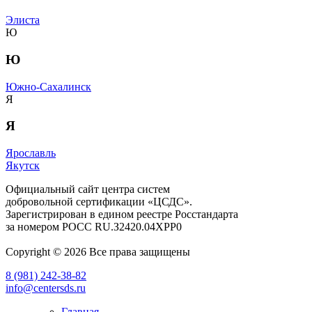
Элиста
Ю
Ю
Южно-Сахалинск
Я
Я
Ярославль
Якутск
Официальный сайт центра систем
добровольной сертификации «ЦСДС».
Зарегистрирован в едином реестре Росстандарта
за номером
РОСС RU.З2420.04ХРР0
Copyright © 2026 Все права защищены
8 (981) 242-38-82
info@centersds.ru
Главная