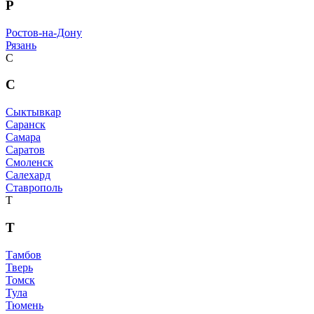
Р
Ростов-на-Дону
Рязань
С
С
Сыктывкар
Саранск
Самара
Саратов
Смоленск
Салехард
Ставрополь
Т
Т
Тамбов
Тверь
Томск
Тула
Тюмень