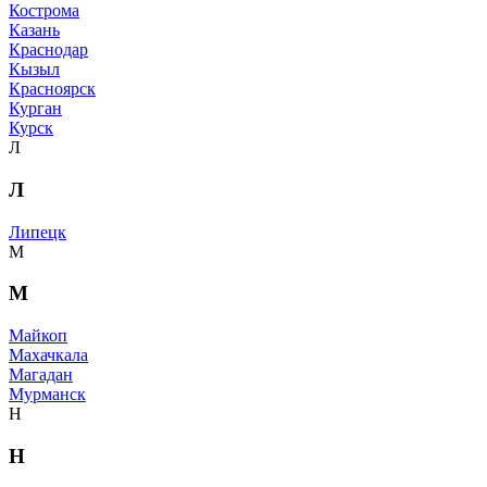
Кострома
Казань
Краснодар
Кызыл
Красноярск
Курган
Курск
Л
Л
Липецк
М
М
Майкоп
Махачкала
Магадан
Мурманск
Н
Н