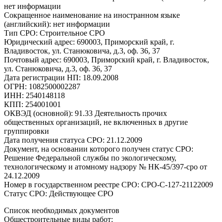
нет информации
Сокращенное наименование на иностранном языке
(английский): нет информации
Тип СРО: Строительное СРО
Юридический адрес: 690003, Приморский край, г.
Владивосток, ул. Станюковича, д.3, оф. 36, 37
Почтовый адрес: 690003, Приморский край, г. Владивосток,
ул. Станюковича, д.3, оф. 36, 37
Дата регистрации НП: 18.09.2008
ОГРН: 1082500002287
ИНН: 2540148118
КПП: 254001001
ОКВЭД (основной): 91.33 Деятельность прочих
общественных организаций, не включенных в другие
группировки
Дата получения статуса СРО: 21.12.2009
Документ, на основании которого получен статус СРО:
Решение Федеральной службы по экологическому,
технологическому и атомному надзору № НК-45/397-сро от
24.12.2009
Номер в государственном реестре СРО: СРО-С-127-21122009
Статус СРО: Действующее СРО
Список необходимых документов
Общестроительные виды работ: