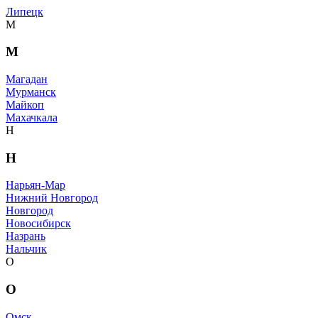
Липецк
М
М
Магадан
Мурманск
Майкоп
Махачкала
Н
Н
Нарьян-Мар
Нижний Новгород
Новгород
Новосибирск
Назрань
Нальчик
О
О
Омск