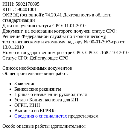
ИНН: 5902170095
КПП: 590401001
ОКВЭД (основной): 74.20.41 Деятельность в области
стандартизации
Дата получения статуса СРО: 11.01.2010
Документ, на основании которого получен статус СРО:
Решение Федеральной службы по экологическому,
технологическому и атомному надзору № 00-01-39/3-сро от
13.01.2010
Номер в государственном реестре СРО: СРО-С-168-11012010
Статус СРО: Действующее СРО
Список необходимых документов
Общестроительные виды работ:
Заявление
Банковские реквизиты
Приказ о назначении руководителя
Устав / Копия паспорта для ИП
ОГРН, ИНН
Выписка из ЕГРЮЛ
Сведения о специалистах
предоставляем
Особо опасные работы (дополнительно):