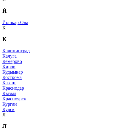
Й
Йошкар-Ола
К
К
Калининград
Калуга
Кемерово
Киров
Кудымкар
Кострома
Казань
Краснодар
Кызыл
Красноярск
Курган
Курск
Л
Л