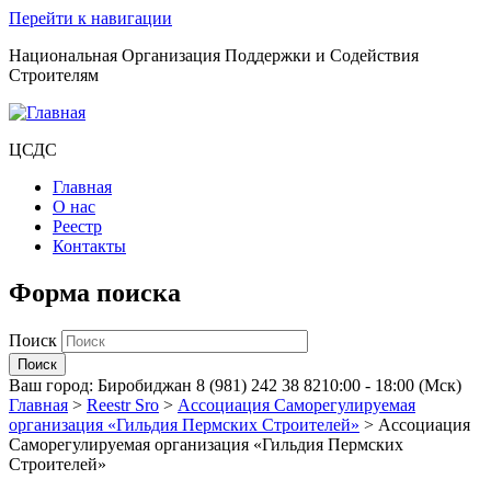
Перейти к навигации
Национальная Организация Поддержки и Содействия
Строителям
ЦСДС
Главная
О нас
Реестр
Контакты
Форма поиска
Поиск
Ваш город:
Биробиджан
8 (981) 242 38 82
10:00 - 18:00 (Мск)
Главная
>
Reestr Sro
>
Ассоциация Саморегулируемая
организация «Гильдия Пермских Строителей»
>
Ассоциация
Саморегулируемая организация «Гильдия Пермских
Строителей»