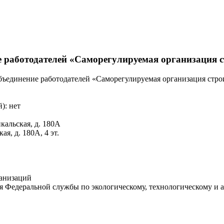
е работодателей «Саморегулируемая организация 
бъединение работодателей «Саморегулируемая организация стро
): нет
йкальская, д. 180А
я, д. 180А, 4 эт.
ганизаций
я Федеральной службы по экологическому, технологическому и 