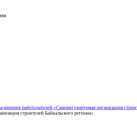
лям
ъединение работодателей «Саморегулируемая организация строи
анизация строителей Байкальского региона»