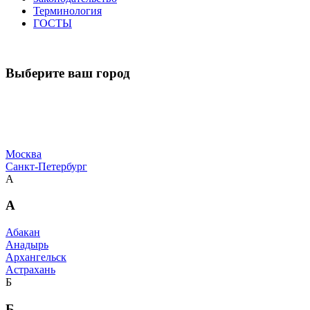
Терминология
ГОСТЫ
Выберите ваш город
Москва
Санкт-Петербург
А
А
Абакан
Анадырь
Архангельск
Астрахань
Б
Б