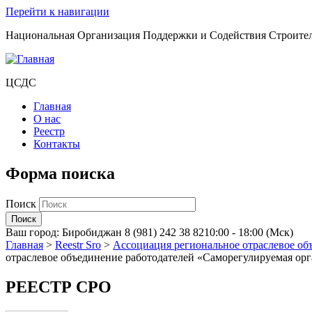
Перейти к навигации
Национальная Организация Поддержки и Содействия Строите
ЦСДС
Главная
О нас
Реестр
Контакты
Форма поиска
Поиск
Ваш город:
Биробиджан
8 (981) 242 38 82
10:00 - 18:00 (Мск)
Главная
>
Reestr Sro
>
Ассоциация региональное отраслевое об
отраслевое объединение работодателей «Саморегулируемая орг
РЕЕСТР СРО