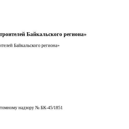
строителей Байкальского региона»
ителей Байкальского региона»
атомному надзору № БК-45/1851