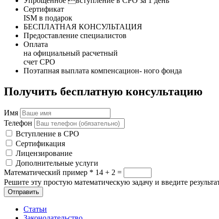
Упрощенное вступление в СРО за 1 день
Сертификат
ISM в подарок
БЕСПЛАТНАЯ КОНСУЛЬТАЦИЯ
Предоставление специалистов
Оплата
на официальный расчетный
счет СРО
Поэтапная выплата компенсацион- ного фонда
Получить бесплатную консультацию
Имя
Телефон
Вступление в СРО
Сертификация
Лицензирование
Дополнительные услуги
Математический пример
*
14 + 2 =
Решите эту простую математическую задачу и введите результат
Отправить
Статьи
Законодательство