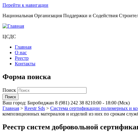
Перейти к навигации
Национальная Организация Поддержки и Содействия Строите
ЦСДС
Главная
О нас
Реестр
Контакты
Форма поиска
Поиск
Ваш город:
Биробиджан
8 (981) 242 38 82
10:00 - 18:00 (Мск)
Главная
>
Reestr Sds
>
Система сертификации полимерных и ком
композиционных материалов и изделий из них по срокам служ
Реестр систем добровольной сертифик