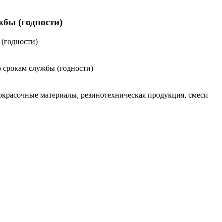
бы (годности)
(годности)
 срокам службы (годности)
окрасочные материалы, резинотехническая продукция, смеси