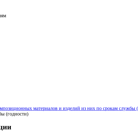
лям
позиционных материалов и изделий из них по срокам службы (
бы (годности)
ации