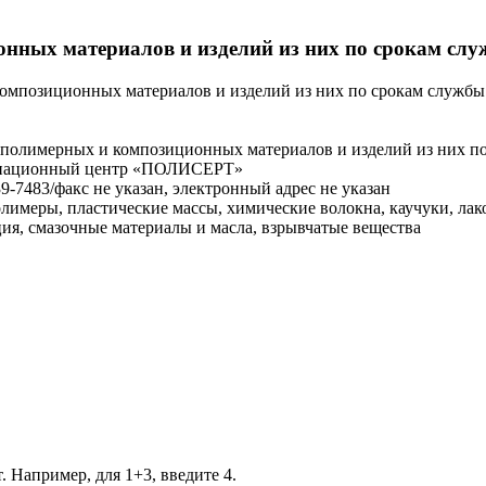
ных материалов и изделий из них по срокам служ
мпозиционных материалов и изделий из них по срокам службы 
полимерных и композиционных материалов и изделий из них по
динационный центр «ПОЛИСЕРТ»
939-7483/факс не указан, электронный адрес не указан
лимеры, пластические массы, химические волокна, каучуки, лак
ия, смазочные материалы и масла, взрывчатые вещества
. Например, для 1+3, введите 4.