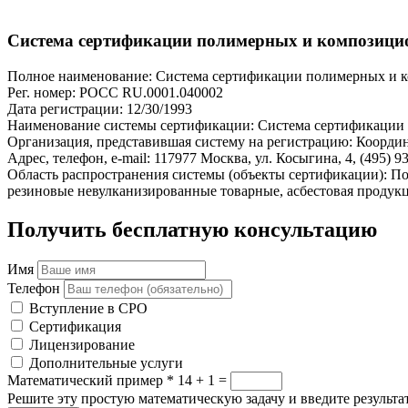
Система сертификации полимерных и композицион
Полное наименование: Система сертификации полимерных и ко
Рег. номер: РОСС RU.0001.040002
Дата регистрации: 12/30/1993
Наименование системы сертификации: Система сертификации 
Организация, представившая систему на регистрацию: Коор
Адрес, телефон, e-mail: 117977 Москва, ул. Косыгина, 4, (495) 
Область распространения системы (объекты сертификации): По
резиновые невулканизированные товарные, асбестовая продукц
Получить бесплатную консультацию
Имя
Телефон
Вступление в СРО
Сертификация
Лицензирование
Дополнительные услуги
Математический пример
*
14 + 1 =
Решите эту простую математическую задачу и введите результат