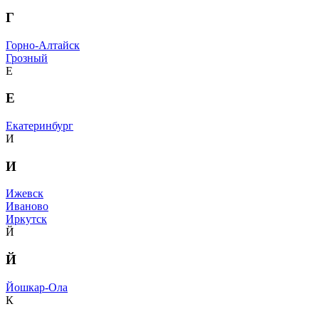
Г
Горно-Алтайск
Грозный
Е
Е
Екатеринбург
И
И
Ижевск
Иваново
Иркутск
Й
Й
Йошкар-Ола
К