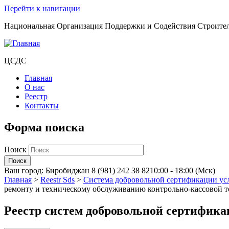
Перейти к навигации
Национальная Организация Поддержки и Содействия Строите
ЦСДС
Главная
О нас
Реестр
Контакты
Форма поиска
Поиск
Ваш город:
Биробиджан
8 (981) 242 38 82
10:00 - 18:00 (Мск)
Главная
>
Reestr Sds
>
Система добровольной сертификации ус
ремонту и техническому обслуживанию контрольно-кассовой 
Реестр систем добровольной сертифик