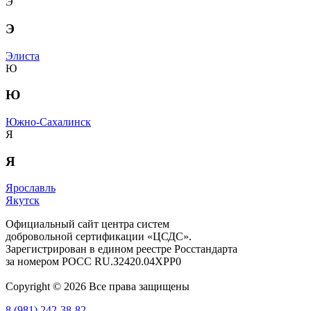
Э
Э
Элиста
Ю
Ю
Южно-Сахалинск
Я
Я
Ярославль
Якутск
Официальный сайт центра систем
добровольной сертификации «ЦСДС».
Зарегистрирован в едином реестре Росстандарта
за номером
РОСС RU.З2420.04ХРР0
Copyright © 2026 Все права защищены
8 (981) 242-38-82