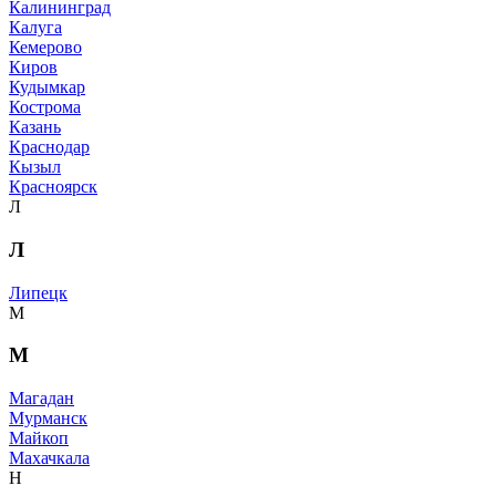
Калининград
Калуга
Кемерово
Киров
Кудымкар
Кострома
Казань
Краснодар
Кызыл
Красноярск
Л
Л
Липецк
М
М
Магадан
Мурманск
Майкоп
Махачкала
Н