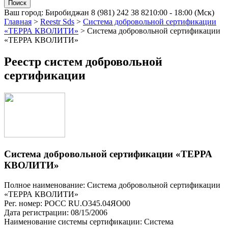
Ваш город:
Биробиджан
8 (981) 242 38 82
10:00 - 18:00 (Мск)
Главная
>
Reestr Sds
>
Система добровольной сертификации
«ТЕРРА КВОЛИТИ»
>
Система добровольной сертификации
«ТЕРРА КВОЛИТИ»
Реестр систем добровольной
сертификации
Система добровольной сертификации «ТЕРРА
КВОЛИТИ»
Полное наименование: Система добровольной сертификации
«ТЕРРА КВОЛИТИ»
Рег. номер: РОСС RU.О345.04ЯО00
Дата регистрации: 08/15/2006
Наименование системы сертификации: Система