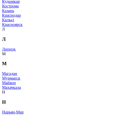
Кудымкар
Кострома
Казань
Краснодар
Кызыл
Красноярск
Л
Л
Липецк
М
М
Магадан
Мурманск
Майкоп
Махачкала
Н
Н
Нарьян-Мар