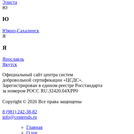
Элиста
Ю
Ю
Южно-Сахалинск
Я
Я
Ярославль
Якутск
Официальный сайт центра систем
добровольной сертификации «ЦСДС».
Зарегистрирован в едином реестре Росстандарта
за номером
РОСС RU.З2420.04ХРР0
Copyright © 2026 Все права защищены
8 (981) 242-38-82
info@centersds.ru
Главная
О нас