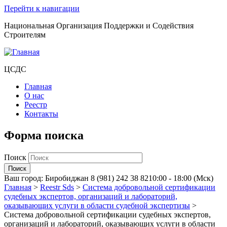
Перейти к навигации
Национальная Организация Поддержки и Содействия
Строителям
ЦСДС
Главная
О нас
Реестр
Контакты
Форма поиска
Поиск
Ваш город:
Биробиджан
8 (981) 242 38 82
10:00 - 18:00 (Мск)
Главная
>
Reestr Sds
>
Система добровольной сертификации
судебных экспертов, организаций и лабораторий,
оказывающих услуги в области судебной экспертизы
>
Система добровольной сертификации судебных экспертов,
организаций и лабораторий, оказывающих услуги в области