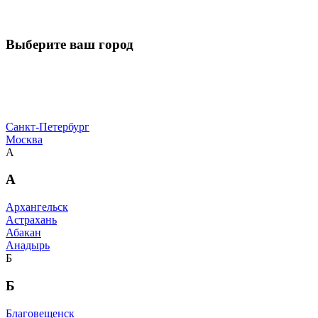
Выберите ваш город
Санкт-Петербург
Москва
А
А
Архангельск
Астрахань
Абакан
Анадырь
Б
Б
Благовещенск