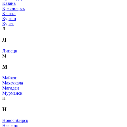
Казань
Красноярск
Кызыл
Курган
Курск
Л
Л
Липецк
М
М
Майкоп
Махачкала
Магадан
Мурманск
Н
Н
Новосибирск
Назрань