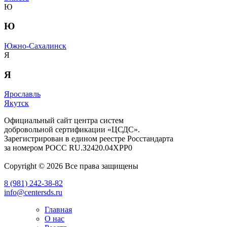
Ю
Ю
Южно-Сахалинск
Я
Я
Ярославль
Якутск
Официальный сайт центра систем
добровольной сертификации «ЦСДС».
Зарегистрирован в едином реестре Росстандарта
за номером
РОСС RU.З2420.04ХРР0
Copyright © 2026 Все права защищены
8 (981) 242-38-82
info@centersds.ru
Главная
О нас