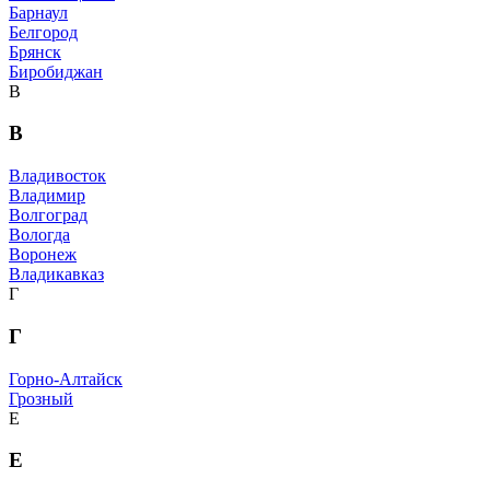
Барнаул
Белгород
Брянск
Биробиджан
В
В
Владивосток
Владимир
Волгоград
Вологда
Воронеж
Владикавказ
Г
Г
Горно-Алтайск
Грозный
Е
Е