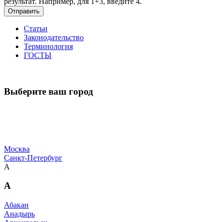
результат. Например, для 1+3, введите 4.
Отправить
Статьи
Законодательство
Терминология
ГОСТЫ
Выберите ваш город
Москва
Санкт-Петербург
А
А
Абакан
Анадырь