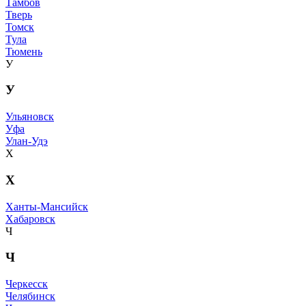
Тамбов
Тверь
Томск
Тула
Тюмень
У
У
Ульяновск
Уфа
Улан-Удэ
Х
Х
Ханты-Мансийск
Хабаровск
Ч
Ч
Черкесск
Челябинск