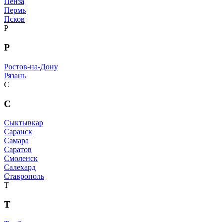
Пенза
Пермь
Псков
Р
Р
Ростов-на-Дону
Рязань
С
С
Сыктывкар
Саранск
Самара
Саратов
Смоленск
Салехард
Ставрополь
Т
Т