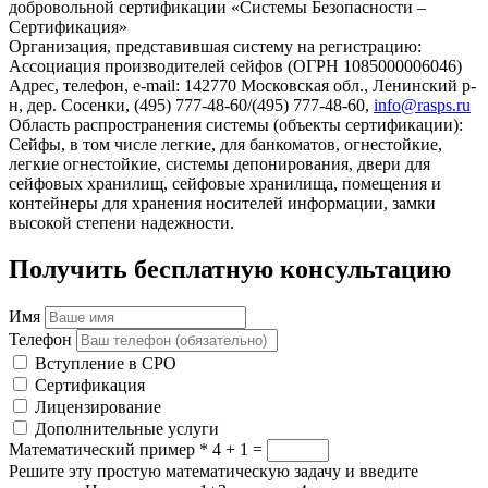
добровольной сертификации «Системы Безопасности –
Сертификация»
Организация, представившая систему на регистрацию:
Ассоциация производителей сейфов (ОГРН 1085000006046)
Адрес, телефон, e-mail: 142770 Московская обл., Ленинский р-
н, дер. Сосенки, (495) 777-48-60/(495) 777-48-60,
info@rasps.ru
Область распространения системы (объекты сертификации):
Сейфы, в том числе легкие, для банкоматов, огнестойкие,
легкие огнестойкие, системы депонирования, двери для
сейфовых хранилищ, сейфовые хранилища, помещения и
контейнеры для хранения носителей информации, замки
высокой степени надежности.
Получить бесплатную консультацию
Имя
Телефон
Вступление в СРО
Сертификация
Лицензирование
Дополнительные услуги
Математический пример
*
4 + 1 =
Решите эту простую математическую задачу и введите