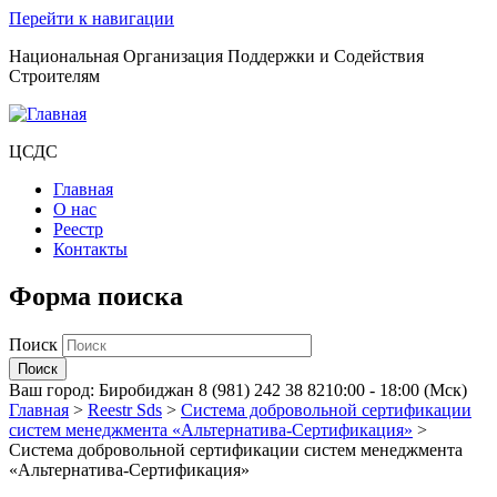
Перейти к навигации
Национальная Организация Поддержки и Содействия
Строителям
ЦСДС
Главная
О нас
Реестр
Контакты
Форма поиска
Поиск
Ваш город:
Биробиджан
8 (981) 242 38 82
10:00 - 18:00 (Мск)
Главная
>
Reestr Sds
>
Система добровольной сертификации
систем менеджмента «Альтернатива-Сертификация»
>
Система добровольной сертификации систем менеджмента
«Альтернатива-Сертификация»