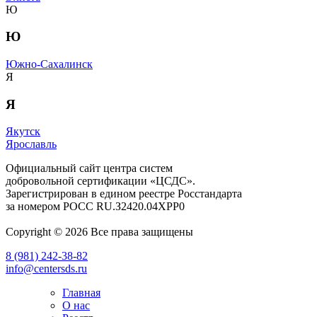
Ю
Ю
Южно-Сахалинск
Я
Я
Якутск
Ярославль
Официальный сайт центра систем
добровольной сертификации «ЦСДС».
Зарегистрирован в едином реестре Росстандарта
за номером
РОСС RU.З2420.04ХРР0
Copyright © 2026 Все права защищены
8 (981) 242-38-82
info@centersds.ru
Главная
О нас