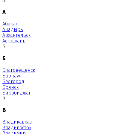
А
А
Абакан
Анадырь
Архангельск
Астрахань
Б
Б
Благовещенск
Барнаул
Белгород
Брянск
Биробиджан
В
В
Владикавказ
Владивосток
Владимир