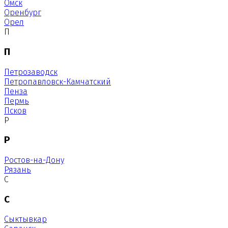
Омск
Оренбург
Орел
П
П
Петрозаводск
Петропавловск-Камчатский
Пенза
Пермь
Псков
Р
Р
Ростов-на-Дону
Рязань
С
С
Сыктывкар