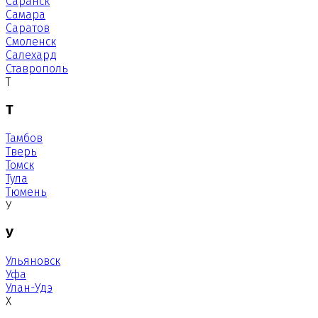
Саранск
Самара
Саратов
Смоленск
Салехард
Ставрополь
Т
Т
Тамбов
Тверь
Томск
Тула
Тюмень
У
У
Ульяновск
Уфа
Улан-Удэ
Х