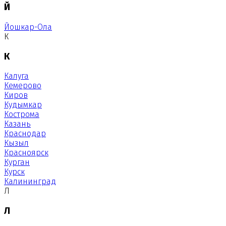
Й
Йошкар-Ола
К
К
Калуга
Кемерово
Киров
Кудымкар
Кострома
Казань
Краснодар
Кызыл
Красноярск
Курган
Курск
Калининград
Л
Л