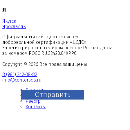
Я
Якутск
Ярославль
Официальный сайт центра систем
добровольной сертификации «ЦСДС».
Зарегистрирован в едином реестре Росстандарта
за номером
РОСС RU.З2420.04ХРР0
Copyright © 2026 Все права защищены
8 (981) 242-38-82
info@centersds.ru
Главная
Отправить
О нас
Реестр
Контакты