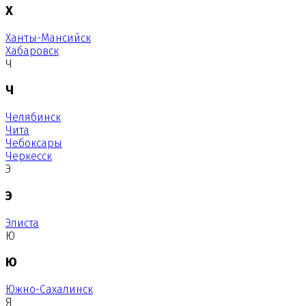
Х
Ханты-Мансийск
Хабаровск
Ч
Ч
Челябинск
Чита
Чебоксары
Черкесск
Э
Э
Элиста
Ю
Ю
Южно-Сахалинск
Я