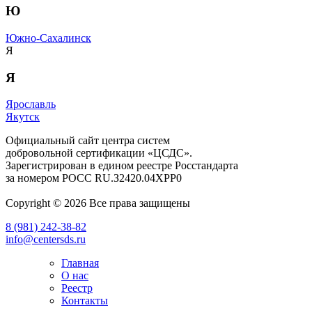
Ю
Южно-Сахалинск
Я
Я
Ярославль
Якутск
Официальный сайт центра систем
добровольной сертификации «ЦСДС».
Зарегистрирован в едином реестре Росстандарта
за номером
РОСС RU.З2420.04ХРР0
Copyright © 2026 Все права защищены
8 (981) 242-38-82
info@centersds.ru
Главная
О нас
Реестр
Контакты