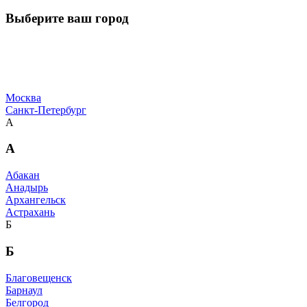
Выберите ваш город
Москва
Санкт-Петербург
А
А
Абакан
Анадырь
Архангельск
Астрахань
Б
Б
Благовещенск
Барнаул
Белгород