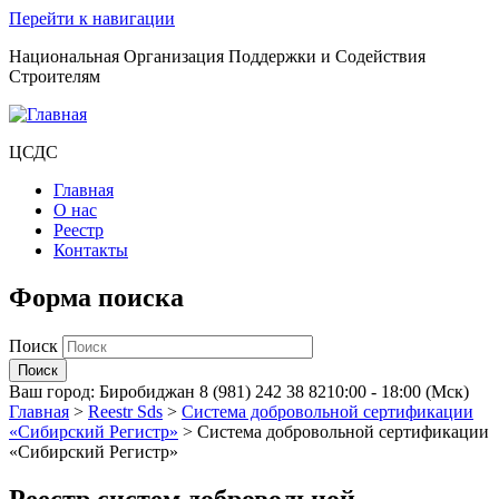
Перейти к навигации
Национальная Организация Поддержки и Содействия
Строителям
ЦСДС
Главная
О нас
Реестр
Контакты
Форма поиска
Поиск
Ваш город:
Биробиджан
8 (981) 242 38 82
10:00 - 18:00 (Мск)
Главная
>
Reestr Sds
>
Система добровольной сертификации
«Сибирский Регистр»
>
Система добровольной сертификации
«Сибирский Регистр»
Реестр систем добровольной