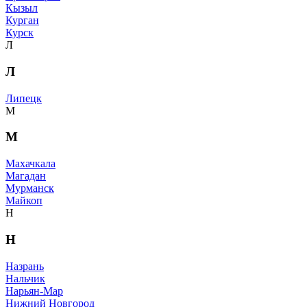
Кызыл
Курган
Курск
Л
Л
Липецк
М
М
Махачкала
Магадан
Мурманск
Майкоп
Н
Н
Назрань
Нальчик
Нарьян-Мар
Нижний Новгород