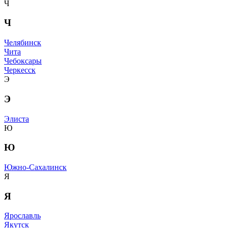
Ч
Ч
Челябинск
Чита
Чебоксары
Черкесск
Э
Э
Элиста
Ю
Ю
Южно-Сахалинск
Я
Я
Ярославль
Якутск