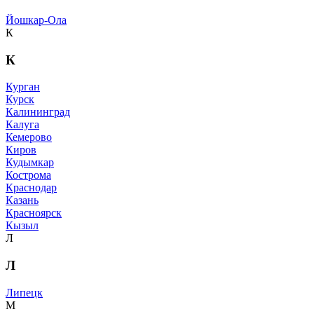
Йошкар-Ола
К
К
Курган
Курск
Калининград
Калуга
Кемерово
Киров
Кудымкар
Кострома
Краснодар
Казань
Красноярск
Кызыл
Л
Л
Липецк
М