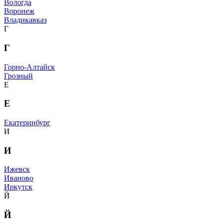
Вологда
Воронеж
Владикавказ
Г
Г
Горно-Алтайск
Грозный
Е
Е
Екатеринбург
И
И
Ижевск
Иваново
Иркутск
Й
Й