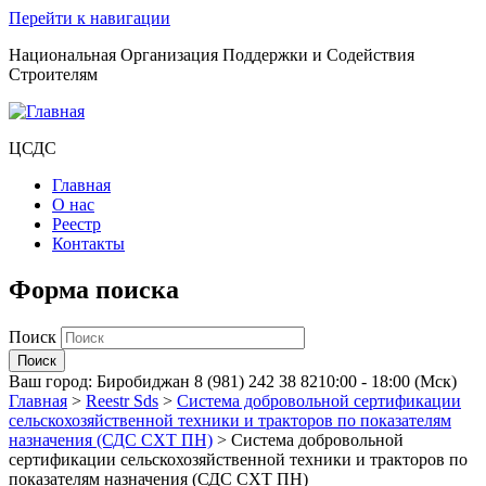
Перейти к навигации
Национальная Организация Поддержки и Содействия
Строителям
ЦСДС
Главная
О нас
Реестр
Контакты
Форма поиска
Поиск
Ваш город:
Биробиджан
8 (981) 242 38 82
10:00 - 18:00 (Мск)
Главная
>
Reestr Sds
>
Система добровольной сертификации
сельскохозяйственной техники и тракторов по показателям
назначения (СДС СХТ ПН)
>
Система добровольной
сертификации сельскохозяйственной техники и тракторов по
показателям назначения (СДС СХТ ПН)