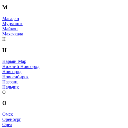
М
Магадан
Мурманск
Майкоп
Махачкала
Н
Н
Нарьян-Мар
Нижний Новгород
Новгород
Новосибирск
Назрань
Нальчик
О
О
Омск
Оренбург
Орел