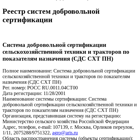
Реестр систем добровольной
сертификации
Система добровольной сертификации
сельскохозяйственной техники и тракторов по
показателям назначения (СДС СХТ ПН)
Полное наименование: Система добровольной сертификации
сельскохозяйственной техники и тракторов по показателям
назначения (СДС СХТ ПН)
Рег. номер: РОСС RU.0011.04СТ00
Дата регистрации: 11/28/2001
Наименование системы сертификации: Система
добровольной сертификации сельскохозяйственной техники и
тракторов по показателям назначения (СДС СХТ ПН)
Организация, представившая систему на регистрацию:
Министерство сельского хозяйства Российской Федерации
Адрес, телефон, e-mail: 107139, г. Москва, Орликов переулок,
1/11, 2075288/9751322,
agro@aris.ru
Область распространения системы (объекты сертификации):