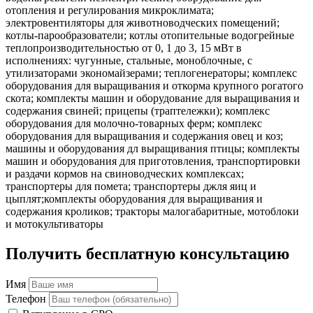
отопления и регулирования микроклимата;
электровентиляторы для животноводческих помещений;
котлы-парообразователи; котлы отопительные водогрейные
теплопроизводительностью от 0, 1 до 3, 15 мВт в
исполнениях: чугунные, стальные, моноблочные, с
утилизаторами экономайзерами; теплогенераторы; комплекс
оборудования для выращивания и откорма крупного рогатого
скота; комплекты машин и оборудование для выращивания и
содержания свиней; прицепы (траптележки); комплекс
оборудования для молочно-товарных ферм; комплекс
оборудования для выращивания и содержания овец и коз;
машины и оборудования дл выращивания птицы; комплекты
машин и оборудования для приготовления, транспортировки
и раздачи кормов на свиноводческих комплексах;
транспортеры для помета; транспортеры джля яиц и
цыплят;комплекты оборудования для выращивания и
содержания кроликов; тракторы малогабаритные, мотоблоки
и мотокультиваторы
Получить бесплатную консультацию
Имя
Телефон