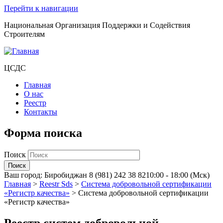
Перейти к навигации
Национальная Организация Поддержки и Содействия
Строителям
ЦСДС
Главная
О нас
Реестр
Контакты
Форма поиска
Поиск
Ваш город:
Биробиджан
8 (981) 242 38 82
10:00 - 18:00 (Мск)
Главная
>
Reestr Sds
>
Система добровольной сертификации
«Регистр качества»
>
Система добровольной сертификации
«Регистр качества»
Реестр систем добровольной