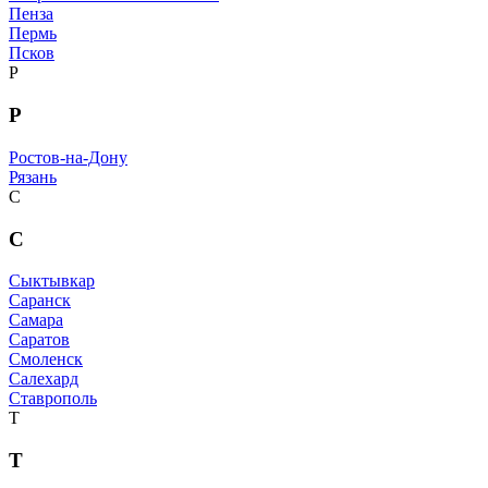
Пенза
Пермь
Псков
Р
Р
Ростов-на-Дону
Рязань
С
С
Сыктывкар
Саранск
Самара
Саратов
Смоленск
Салехард
Ставрополь
Т
Т