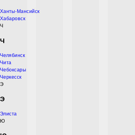
Ханты-Мансийск
Хабаровск
Ч
Ч
Челябинск
Чита
Чебоксары
Черкесск
Э
Э
Элиста
Ю