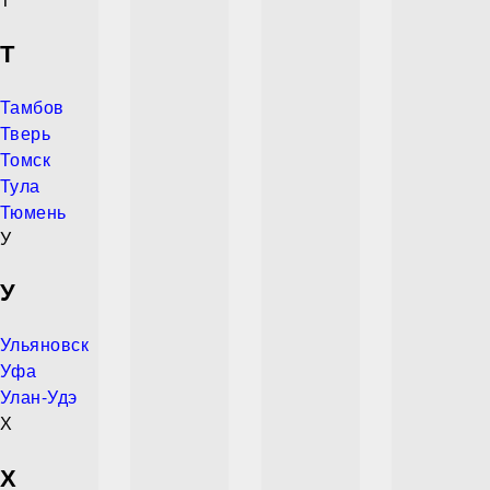
Т
Тамбов
Тверь
Томск
Тула
Тюмень
У
У
Ульяновск
Уфа
Улан-Удэ
Х
Х