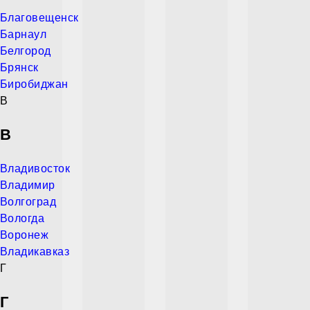
Благовещенск
Барнаул
Белгород
Брянск
Биробиджан
В
В
Владивосток
Владимир
Волгоград
Вологда
Воронеж
Владикавказ
Г
Г