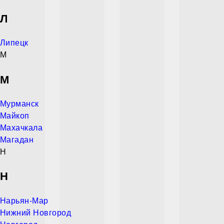
Л
Липецк
М
М
Мурманск
Майкоп
Махачкала
Магадан
Н
Н
Нарьян-Мар
Нижний Новгород