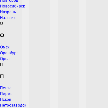
Новгород
Новосибирск
Назрань
Нальчик
О
О
Омск
Оренбург
Орел
П
П
Пенза
Пермь
Псков
Петрозаводск