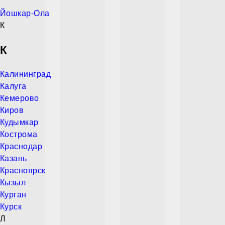
Йошкар-Ола
К
К
Калининград
Калуга
Кемерово
Киров
Кудымкар
Кострома
Краснодар
Казань
Красноярск
Кызыл
Курган
Курск
Л