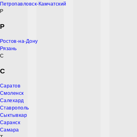
Петропавловск-Камчатский
Р
Р
Ростов-на-Дону
Рязань
С
С
Саратов
Смоленск
Салехард
Ставрополь
Сыктывкар
Саранск
Самара
Т