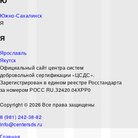
Ю
Южно-Сахалинск
Я
Я
Ярославль
Якутск
Официальный сайт центра систем
добровольной сертификации «ЦСДС».
Зарегистрирован в едином реестре Росстандарта
за номером
РОСС RU.З2420.04ХРР0
Copyright © 2026 Все права защищены
8 (981) 242-38-82
info@centersds.ru
Главная