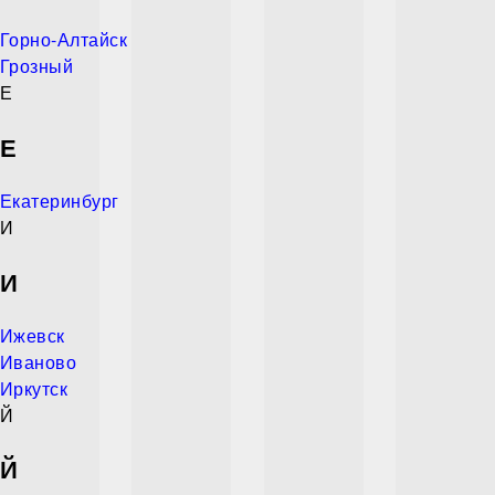
Горно-Алтайск
Грозный
Е
Е
Екатеринбург
И
И
Ижевск
Иваново
Иркутск
Й
Й