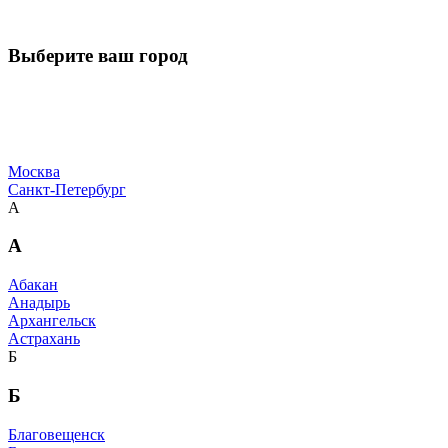
Выберите ваш город
Москва
Санкт-Петербург
А
А
Абакан
Анадырь
Архангельск
Астрахань
Б
Б
Благовещенск