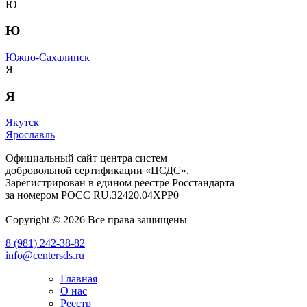
Ю
Ю
Южно-Сахалинск
Я
Я
Якутск
Ярославль
Официальный сайт центра систем
добровольной сертификации «ЦСДС».
Зарегистрирован в едином реестре Росстандарта
за номером
РОСС RU.З2420.04ХРР0
Copyright © 2026 Все права защищены
8 (981) 242-38-82
info@centersds.ru
Главная
О нас
Реестр