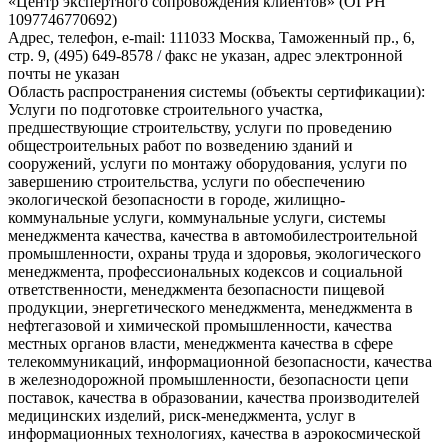
«Центр экспертного сопровождения клиентов» (ОГРН
1097746770692)
Адрес, телефон, e-mail: 111033 Москва, Таможенный пр., 6,
стр. 9, (495) 649-8578 / факс не указан, адрес электронной
почты не указан
Область распространения системы (объекты сертификации):
Услуги по подготовке строительного участка,
предшествующие строительству, услуги по проведению
общестроительных работ по возведению зданий и
сооружений, услуги по монтажу оборудования, услуги по
завершению строительства, услуги по обеспечению
экологической безопасности в городе, жилищно-
коммунальные услуги, коммунальные услуги, системы
менеджмента качества, качества в автомобилестроительной
промышленности, охраны труда и здоровья, экологического
менеджмента, профессиональных кодексов и социальной
ответственности, менеджмента безопасности пищевой
продукции, энергетического менеджмента, менеджмента в
нефтегазовой и химической промышленности, качества
местных органов власти, менеджмента качества в сфере
телекоммуникаций, информационной безопасности, качества
в железнодорожной промышленности, безопасности цепи
поставок, качества в образовании, качества производителей
медицинских изделий, риск-менеджмента, услуг в
информационных технологиях, качества в аэрокосмической