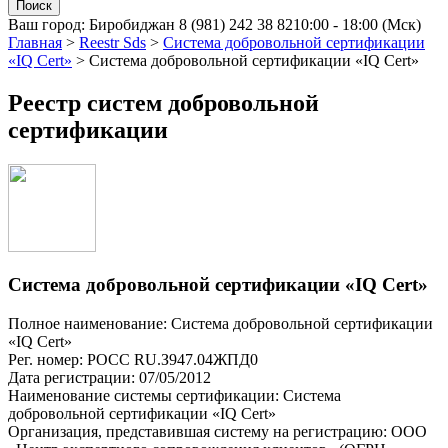
Ваш город:
Биробиджан
8 (981) 242 38 82
10:00 - 18:00 (Мск)
Главная
>
Reestr Sds
>
Система добровольной сертификации
«IQ Cert»
>
Система добровольной сертификации «IQ Cert»
Реестр систем добровольной
сертификации
Система добровольной сертификации «IQ Cert»
Полное наименование: Система добровольной сертификации
«IQ Cert»
Рег. номер: РОСС RU.З947.04ЖПД0
Дата регистрации: 07/05/2012
Наименование системы сертификации: Система
добровольной сертификации «IQ Cert»
Организация, представившая систему на регистрацию: ООО