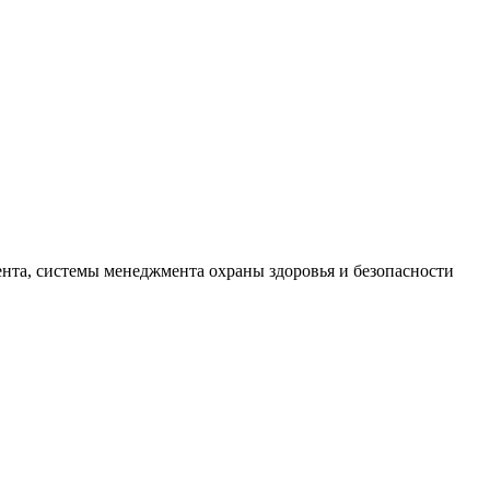
нта, системы менеджмента охраны здоровья и безопасности