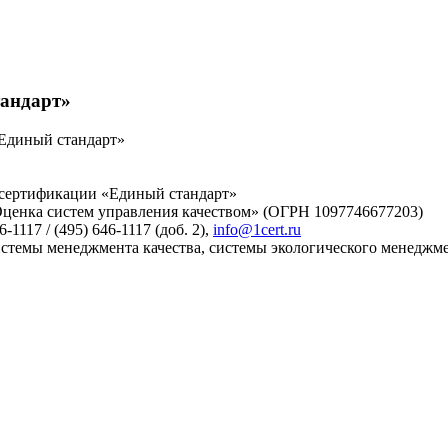
тандарт»
Единый стандарт»
 сертификации «Единый стандарт»
ценка систем управления качеством» (ОГРН 1097746677203)
-1117 / (495) 646-1117 (доб. 2),
info@1cert.ru
стемы менеджмента качества, системы экологического менеджме