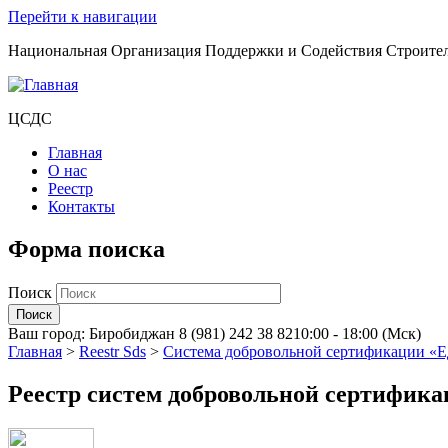
Перейти к навигации
Национальная Организация Поддержки и Содействия Строите
ЦСДС
Главная
О нас
Реестр
Контакты
Форма поиска
Поиск
Ваш город:
Биробиджан
8 (981) 242 38 82
10:00 - 18:00 (Мск)
Главная
>
Reestr Sds
>
Система добровольной сертификации «Е
Реестр систем добровольной сертифик