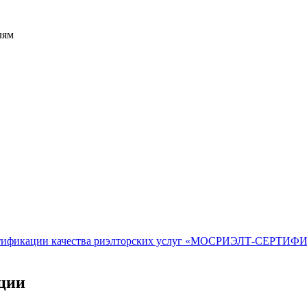
лям
сертификации качества риэлторских услуг «МОСРИЭЛТ-СЕРТ
ации