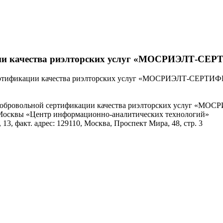
кации качества риэлторских услуг «МОСРИЭЛТ-
й сертификации качества риэлторских услуг «МОСРИЭЛТ-СЕР
а добровольной сертификации качества риэлторских услуг 
. Москвы «Центр информационно-аналитических технологий»
, 13, факт. адрес: 129110, Москва, Проспект Мира, 48, стр. 3