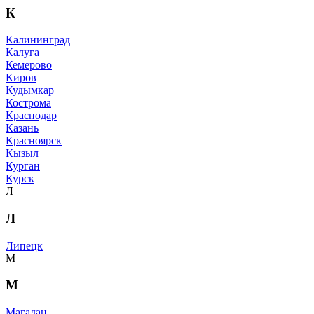
К
Калининград
Калуга
Кемерово
Киров
Кудымкар
Кострома
Краснодар
Казань
Красноярск
Кызыл
Курган
Курск
Л
Л
Липецк
М
М
Магадан