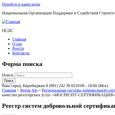
Перейти к навигации
Национальная Организация Поддержки и Содействия Строите
ЦСДС
Главная
О нас
Реестр
Контакты
Форма поиска
Поиск
Ваш город:
Биробиджан
8 (981) 242 38 82
10:00 - 18:00 (Мск)
Главная
>
Reestr Sds
>
Региональная система добровольной 
качества риэлторских услуг «МОСРИЭЛТ-СЕРТИФИКАЦИЯ»
Реестр систем добровольной сертифик