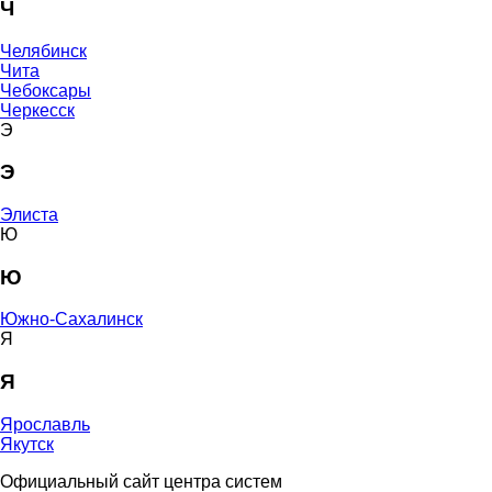
Ч
Челябинск
Чита
Чебоксары
Черкесск
Э
Э
Элиста
Ю
Ю
Южно-Сахалинск
Я
Я
Ярославль
Якутск
Официальный сайт центра систем