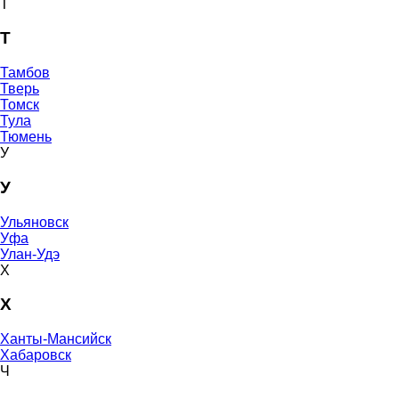
Т
Т
Тамбов
Тверь
Томск
Тула
Тюмень
У
У
Ульяновск
Уфа
Улан-Удэ
Х
Х
Ханты-Мансийск
Хабаровск
Ч