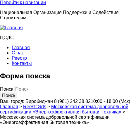
Перейти к навигации
Национальная Организация Поддержки и Содействия
Строителям
ЦСДС
Главная
О нас
Реестр
Контакты
Форма поиска
Поиск
Ваш город:
Биробиджан
8 (981) 242 38 82
10:00 - 18:00 (Мск)
Главная
>
Reestr Sds
>
Московская система добровольной
сертификации «Энергоэффективная бытовая техника»
>
Московская система добровольной сертификации
«Энергоэффективная бытовая техника»